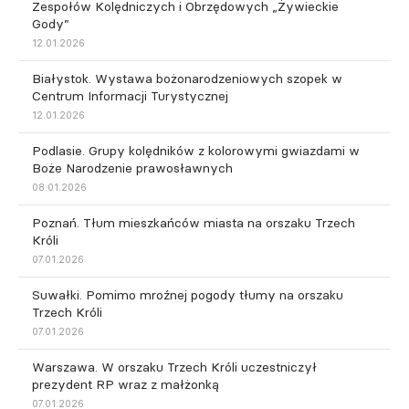
Zespołów Kolędniczych i Obrzędowych „Żywieckie
Gody”
12.01.2026
Białystok. Wystawa bożonarodzeniowych szopek w
Centrum Informacji Turystycznej
12.01.2026
Podlasie. Grupy kolędników z kolorowymi gwiazdami w
Boże Narodzenie prawosławnych
08.01.2026
Poznań. Tłum mieszkańców miasta na orszaku Trzech
Króli
07.01.2026
Suwałki. Pomimo mroźnej pogody tłumy na orszaku
Trzech Króli
07.01.2026
Warszawa. W orszaku Trzech Króli uczestniczył
prezydent RP wraz z małżonką
07.01.2026