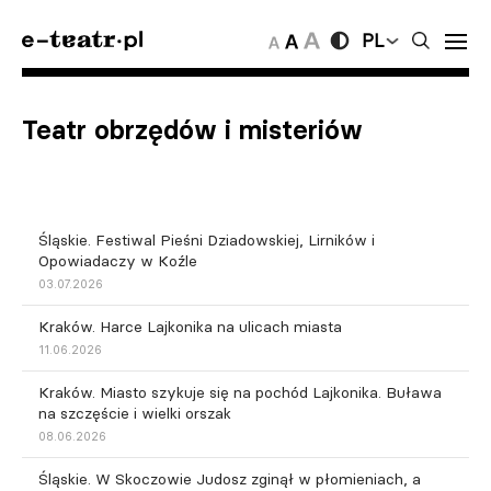
PL
Teatr obrzędów i misteriów
Śląskie. Festiwal Pieśni Dziadowskiej, Lirników i
Opowiadaczy w Koźle
03.07.2026
Kraków. Harce Lajkonika na ulicach miasta
11.06.2026
Kraków. Miasto szykuje się na pochód Lajkonika. Buława
na szczęście i wielki orszak
08.06.2026
Śląskie. W Skoczowie Judosz zginął w płomieniach, a