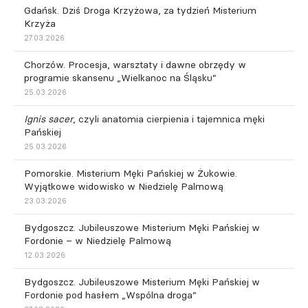
Gdańsk. Dziś Droga Krzyżowa, za tydzień Misterium
Krzyża
27.03.2026
Chorzów. Procesja, warsztaty i dawne obrzędy w
programie skansenu „Wielkanoc na Śląsku”
25.03.2026
Ignis sacer
, czyli anatomia cierpienia i tajemnica męki
Pańskiej
25.03.2026
Pomorskie. Misterium Męki Pańskiej w Żukowie.
Wyjątkowe widowisko w Niedzielę Palmową
23.03.2026
Bydgoszcz. Jubileuszowe Misterium Męki Pańskiej w
Fordonie – w Niedzielę Palmową
12.03.2026
Bydgoszcz. Jubileuszowe Misterium Męki Pańskiej w
Fordonie pod hasłem „Wspólna droga”