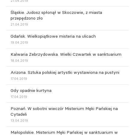
21.04.2019
Śląskie. Judosz spłonął w Skoczowie, z miasta
przepędzono zło
21.04.2019
Gdańsk. Wielkopiątkowe misteria na ulicach
19.04.2019
Kalwaria Zebrzydowska. Wielki Czwartek w sanktuarium
18.04.2019
Arizona. Sztuka polskiej artystki wystawiona na pustyni
17.04.2019
Gdy opadnie kurtyna
17.04.2019
Poznań. W sobotni wieczór Misterium Męki Pańskiej na
Cytadeli
13.04.2019
Małopolskie. Misterium Męki Pańskiej w sanktuarium w