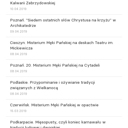
Kalwarii Zebrzydowskiej
10.04.2019
Poznań. "Siedem ostatnich słów Chrystusa na krzyżu" w
Archikatedrze
09.04.2019
Cieszyn. Misterium Męki Pańskiej na deskach Teatru im.
Mickiewicza
08.04.2019
Poznań. 20. Misterium Męki Pańskiej na Cytadeli
08.04.2019
Podlaskie. Przypominanie i ożywianie tradycji
związanych z Wielkanocą
08.04.2019
Czerwińsk. Misterium Męki Pańskiej w opactwie
15.03.2019
Podkarpacie. Mięsopusty, czyli koniec karnawału w
tradycji ludowej i dworskiej