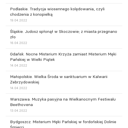
Podlaskie. Tradycja wiosennego kolędowania, czyli
chodzenia z konopielką
19.04.2022
Śląskie. Judosz spłonął w Skoczowie; z miasta przegnano
zło
16.04.2022
Gdańsk. Nocne Misterium Krzyża zamiast Misterium Męki
Pańskiej w Wielki Piątek
14.04.2022
Małopolskie. Wielka Środa w sanktuarium w Kalwarii
Zebrzydowskiej
14.04.2022
Warszawa. Muzyka pasyjna na Wielkanocnym Festiwalu
Beethovena
13.04.2022
Bydgoszcz. Misterium Męki Pańskiej w fordońskiej Dolinie
Śmierci