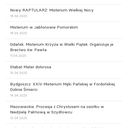
Nowy RAPTULARZ: Misterium Wielkiej Nocy
18.04.2025
Misterium w Jabłonowie Pomorskim
18.04.2025
Gdańsk. Misterium Krzyża w Wielki Piątek. Organizuje je
Bractwo św. Pawła
17.04.2025
Stabat Mater dolorosa
15.04.2025
Bydgoszcz. XXIV Misterium Męki Pańskiej w Fordońskiej
Dolinie Śmierci
14.04.2025
Mazowieckie. Procesja z Chrystusem na osiołku w
Niedzielę Palmową w Szydłowcu
12.04.2025