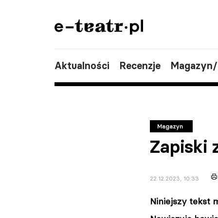
Aktualności
Recenzje
Magazyn
Magazyn
Zapiski
22.12.2023, 10:33
Niniejszy tekst 