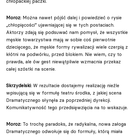
chłopackiej paczki.
Moroz:
Można nawet pójść dalej i powiedzieć o rysie
„chłopięcości” ujawniającej się w tych postaciach.
Aktorzy zdają się podsuwać nam pomysł, że wszystkie
męskie towarzystwa mają w sobie coś pierwotnie
dziecięcego, że męskie formy rywalizacji wiele czerpią z
kłótni na podwórku, przed blokiem. Nie wiem, czy to
prawda, ale ów gest niewątpliwie wzmacnia przekaz
całej szóstki na scenie.
Skrzydelski:
W rezultacie dostajemy realizację nieźle
wpisującą się w formułę teatru środka, z jakiej scena
Dramatycznego słynęła za poprzedniej dyrekcji.
Komunikatywność tego przedsięwzięcia na to wskazuje.
Moroz:
To trochę paradoks, że radykalna, nowa załoga
Dramatycznego odwołuje się do formuły, którą miała