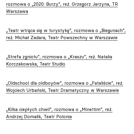
rozmowa o „2020: Burzy”, reż. Grzegorz Jarzyna, TR
Warszawa
„Teatr wtrąca się w turystykę”, rozmowa o „Biegunach”,
reż. Michał Zadara, Teatr Powszechny w Warszawie
„Strefa zgniotu”, rozmowa o „Kraszu”, reż. Natalia
Korczakowska, Teatr Studio
„Oldschool dla oldboyów”, rozmowa o „Fataliście”, reż.
Wojciech Urbański, Teatr Dramatyczny w Warszawie
„Kilka ciepłych chwil”, rozmowa o „Minettim”, reż.
Andrzej Domalik, Teatr Polonia