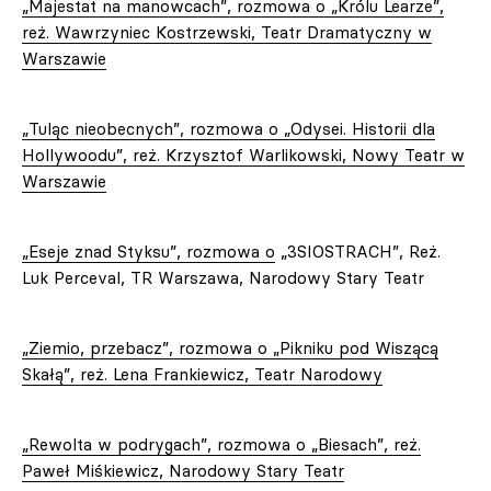
„Majestat na manowcach”, rozmowa o „Królu Learze”,
reż. Wawrzyniec Kostrzewski, Teatr Dramatyczny w
Warszawie
„Tuląc nieobecnych”, rozmowa o „Odysei. Historii dla
Hollywoodu”, reż. Krzysztof Warlikowski, Nowy Teatr w
Warszawie
„Eseje znad Styksu”, rozmowa o
„3SIOSTRACH”, Reż.
Luk Perceval, TR Warszawa, Narodowy Stary Teatr
„Ziemio, przebacz”, rozmowa o „Pikniku pod Wiszącą
Skałą”, reż. Lena Frankiewicz, Teatr Narodowy
„Rewolta w podrygach”, rozmowa o „Biesach”, reż.
Paweł Miśkiewicz, Narodowy Stary Teatr