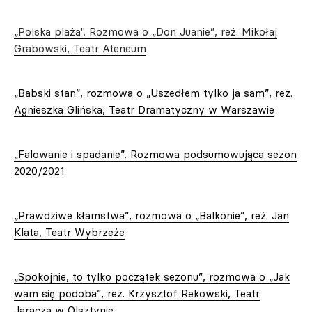
„
Polska plaża". Rozmowa o „Don Juanie”, reż. Mikołaj
Grabowski, Teatr Ateneum
„Babski stan”, rozmowa o „Uszedłem tylko ja sam”, reż.
Agnieszka Glińska, Teatr Dramatyczny w Warszawie
„Falowanie i spadanie”. Rozmowa podsumowująca sezon
2020/2021
„Prawdziwe kłamstwa”, rozmowa o „Balkonie”, reż. Jan
Klata, Teatr Wybrzeże
„Spokojnie, to tylko początek sezonu”, rozmowa o „Jak
wam się podoba”, reż. Krzysztof Rekowski, Teatr
Jaracza w Olsztynie