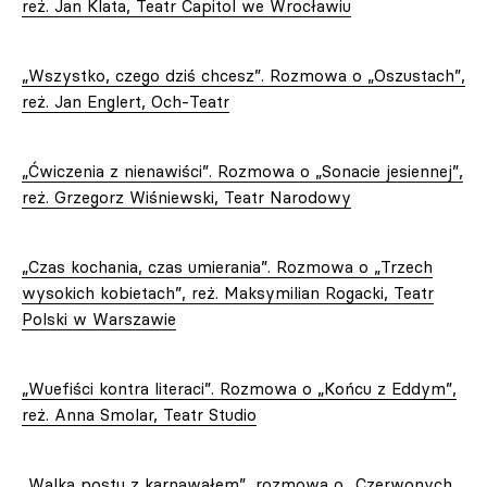
reż. Jan Klata, Teatr Capitol we Wrocławiu
„Wszystko, czego dziś chcesz”. Rozmowa o „Oszustach”,
reż. Jan Englert, Och-Teatr
„Ćwiczenia z nienawiści”. Rozmowa o „Sonacie jesiennej”,
reż. Grzegorz Wiśniewski, Teatr Narodowy
„Czas kochania, czas umierania”. Rozmowa o „Trzech
wysokich kobietach”, reż. Maksymilian Rogacki, Teatr
Polski w Warszawie
„Wuefiści kontra literaci”. Rozmowa o „Końcu z Eddym”,
reż. Anna Smolar, Teatr Studio
„Walka postu z karnawałem”, rozmowa o „Czerwonych