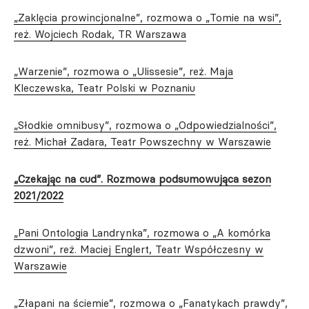
„Zaklęcia prowincjonalne”, rozmowa o „Tomie na wsi”,
reż. Wojciech Rodak, TR Warszawa
„Warzenie”, rozmowa o „Ulissesie”, reż. Maja
Kleczewska, Teatr Polski w Poznaniu
„Słodkie omnibusy”, rozmowa o „Odpowiedzialności”,
reż. Michał Zadara, Teatr Powszechny w Warszawie
„Czekając na cud”. Rozmowa podsumowująca sezon
2021/2022
„Pani Ontologia Landrynka”, rozmowa o „A komórka
dzwoni”, reż. Maciej Englert, Teatr Współczesny w
Warszawie
„Złapani na ściemie”, rozmowa o „Fanatykach prawdy”,