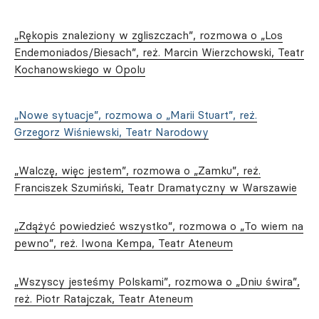
„Rękopis znaleziony w zgliszczach”, rozmowa o „Los
Endemoniados/Biesach”, reż. Marcin Wierzchowski, Teatr
Kochanowskiego w Opolu
„Nowe sytuacje”, rozmowa o „Marii Stuart”, reż.
Grzegorz Wiśniewski, Teatr Narodowy
„Walczę, więc jestem”, rozmowa o „Zamku”, reż.
Franciszek Szumiński, Teatr Dramatyczny w Warszawie
„Zdążyć powiedzieć wszystko”, rozmowa o „To wiem na
pewno”, reż. Iwona Kempa, Teatr Ateneum
„Wszyscy jesteśmy Polskami”, rozmowa o „Dniu świra”,
reż. Piotr Ratajczak, Teatr Ateneum