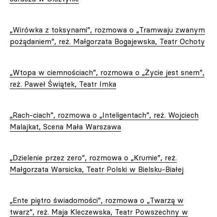
„Wirówka z toksynami”, rozmowa o „Tramwaju zwanym
pożądaniem”, reż. Małgorzata Bogajewska, Teatr Ochoty
„Wtopa w ciemnościach”, rozmowa o „Życie jest snem”,
reż. Paweł Świątek, Teatr Imka
„Rach-ciach”, rozmowa o „Inteligentach”, reż. Wojciech
Malajkat, Scena Mała Warszawa
„Dzielenie przez zero”, rozmowa o „Krumie”, reż.
Małgorzata Warsicka, Teatr Polski w Bielsku-Białej
„Ente piętro świadomości”, rozmowa o „Twarzą w
twarz”, reż. Maja Kleczewska, Teatr Powszechny w