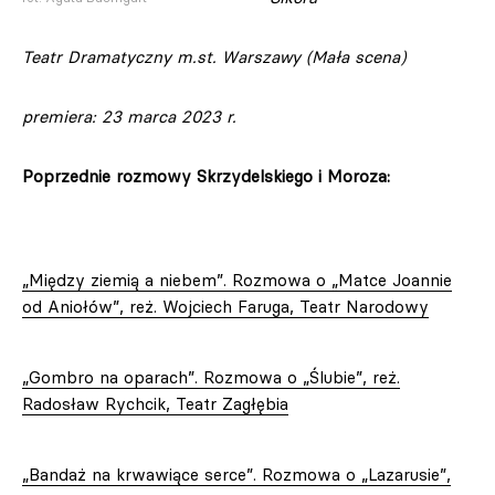
Teatr Dramatyczny m.st. Warszawy (Mała scena)
premiera: 23 marca 2023 r.
Poprzednie rozmowy Skrzydelskiego i Moroza:
„Między ziemią a niebem”. Rozmowa o „Matce Joannie
od Aniołów”, reż. Wojciech Faruga, Teatr Narodowy
„Gombro na oparach”. Rozmowa o „Ślubie”, reż.
Radosław Rychcik, Teatr Zagłębia
„Bandaż na krwawiące serce”. Rozmowa o „Lazarusie”,