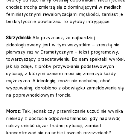
chociaż trochę zmierzą się z dominującymi w mediach
feministycznymi rewaloryzacjami męskości, zamiast je
bezkrytycznie powtarzać. To byłoby intrygujące.
Skrzydelski:
Ale przyznasz, że najbardziej
zideologizowany jest w tym wszystkim – zresztą nie
pierwszy raz w Dramatycznym - tekst programowy,
towarzyszący przedstawieniu. Bo sam spektakl wyrósł,
jak się zdaje, z próby przywołania podstawowych
sytuacji, z którymi czasem musi się zmierzyć każdy
mężczyzna. A ideologię, może nie nachalną, choć
wyczuwalną, dorobiono z obowiązku zameldowania się
na poprawnościowym froncie.
Moroz:
Tak, jednak czy przemilczanie uczuć nie wynika
niekiedy z poczucia odpowiedzialności, gdy naprawdę
należy unieść ciężar trudnej sytuacji, zamiast
koncentrować się na sobie i swoich przeżyciach?