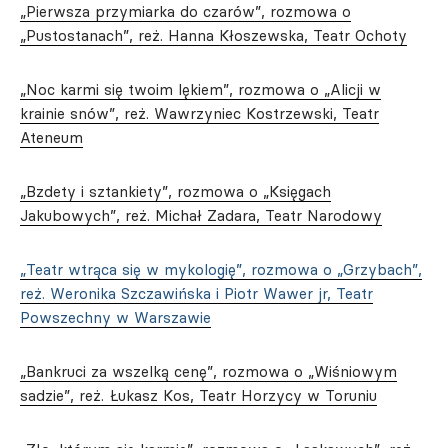
„Pierwsza przymiarka do czarów”, rozmowa o
„Pustostanach”, reż. Hanna Kłoszewska, Teatr Ochoty
„Noc karmi się twoim lękiem”, rozmowa o „Alicji w
krainie snów”, reż. Wawrzyniec Kostrzewski, Teatr
Ateneum
„Bzdety i sztankiety”, rozmowa o „Księgach
Jakubowych”, reż. Michał Zadara, Teatr Narodowy
„Teatr wtrąca się w mykologię”, rozmowa o „Grzybach”,
reż. Weronika Szczawińska i Piotr Wawer jr, Teatr
Powszechny w Warszawie
„Bankruci za wszelką cenę”, rozmowa o „Wiśniowym
sadzie”, reż. Łukasz Kos, Teatr Horzycy w Toruniu