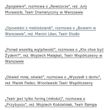
„Spopieleni”, rozmowa o „Rewizorze”, reż. Jurij
Murawicki, Teatr Dramatyczny w Warszawie
„Opowieści z meblościanki”, rozmowa o „Bowiem w
Warszawie”, reż. Marcin Liber, Teatr Studio
„Ponad wszelką wątpliwość”, rozmowa o „Kto chce być
Żydem?”, reż. Wojciech Malajkat, Teatr Współczesny w
Warszawie
„Oświeć mnie, oświeć”, rozmowa o „Wyszedł z domu”,
reż. Marek Fiedor, Wrocławski Teatr Współczesny
„Teatr jest tylko formą (miłości)”, rozmowa o
„Przybyszu”, reż. Wojciech Kościelniak, Teatr Rampa