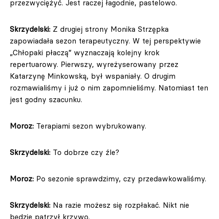
przezwyciężyć. Jest raczej łagodnie, pastelowo.
Skrzydelski:
Z drugiej strony Monika Strzępka
zapowiadała sezon terapeutyczny. W tej perspektywie
„Chłopaki płaczą” wyznaczają kolejny krok
repertuarowy. Pierwszy, wyreżyserowany przez
Katarzynę Minkowską, był wspaniały. O drugim
rozmawialiśmy i już o nim zapomnieliśmy. Natomiast ten
jest godny szacunku.
Moroz:
Terapiami sezon wybrukowany.
Skrzydelski:
To dobrze czy źle?
Moroz:
Po sezonie sprawdzimy, czy przedawkowaliśmy.
Skrzydelski:
Na razie możesz się rozpłakać. Nikt nie
będzie patrzył krzywo.