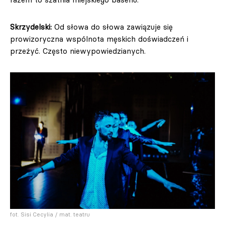
Skrzydelski:
Od słowa do słowa zawiązuje się
prowizoryczna wspólnota męskich doświadczeń i
przeżyć. Często niewypowiedzianych.
fot. Sisi Cecylia / mat. teatru