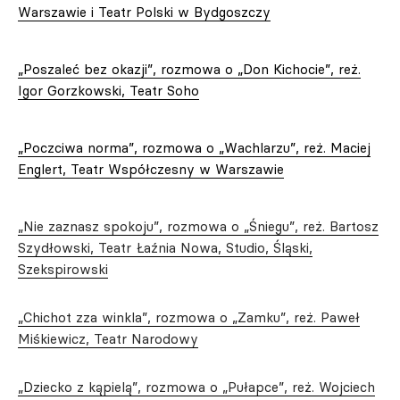
Warszawie i Teatr Polski w Bydgoszczy
„Poszaleć bez okazji”, rozmowa o „Don Kichocie”, reż.
Igor Gorzkowski, Teatr Soho
„Poczciwa norma”, rozmowa o „Wachlarzu”, reż. Maciej
Englert, Teatr Współczesny w Warszawie
„Nie zaznasz spokoju”, rozmowa o „Śniegu”, reż. Bartosz
Szydłowski, Teatr Łaźnia Nowa, Studio, Śląski,
Szekspirowski
„Chichot zza winkla”, rozmowa o „Zamku”, reż. Paweł
Miśkiewicz, Teatr Narodowy
„Dziecko z kąpielą”, rozmowa o „Pułapce”, reż. Wojciech