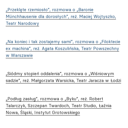
„Przeklęte rzemiosło”, rozmowa o „Baronie
Münchhausenie dla dorosłych”, reż. Maciej Wojtyszko,
Teatr Narodowy
„Na koniec i tak zostajemy sami”, rozmowa o „Filoktecie
ex machina”, reż. Agata Koszulińska, Teatr Powszechny
w Warszawie
„Siódmy stopień oddalenia”, rozmowa o „Wiśniowym
sadzie”, reż. Małgorzata Warsicka, Teatr Jaracza w Łodzi
„Podług zasług”, rozmowa o „Byku”, reż. Robert
Talarczyk, Szczepan Twardoch, Teatr Studio, Łaźnia
Nowa, Śląski, Instytut Grotowskiego