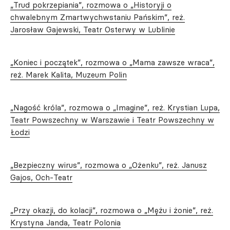
„
Trud pokrzepiania”, rozmowa o „Historyji o
chwalebnym Zmartwychwstaniu Pańskim”, reż.
Jarosław Gajewski, Teatr Osterwy w Lublinie
„Koniec i początek”, rozmowa o „Mama zawsze wraca”,
reż. Marek Kalita, Muzeum Polin
„Nagość króla”, rozmowa o „Imagine”, reż. Krystian Lupa,
Teatr Powszechny w Warszawie i Teatr Powszechny w
Łodzi
„Bezpieczny wirus”, rozmowa o „Ożenku”, reż. Janusz
Gajos, Och-Teatr
„Przy okazji, do kolacji”, rozmowa o „Mężu i żonie”, reż.
Krystyna Janda, Teatr Polonia