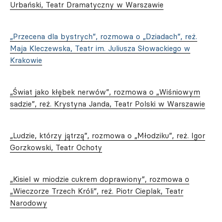
Urbański, Teatr Dramatyczny w Warszawie
„Przecena dla bystrych”, rozmowa o „Dziadach”, reż.
Maja Kleczewska, Teatr im. Juliusza Słowackiego w
Krakowie
„Świat jako kłębek nerwów”, rozmowa o „Wiśniowym
sadzie”, reż. Krystyna Janda, Teatr Polski w Warszawie
„Ludzie, którzy jątrzą”, rozmowa o „Młodziku”, reż. Igor
Gorzkowski, Teatr Ochoty
„Kisiel w miodzie cukrem doprawiony”, rozmowa o
„Wieczorze Trzech Króli”, reż. Piotr Cieplak, Teatr
Narodowy