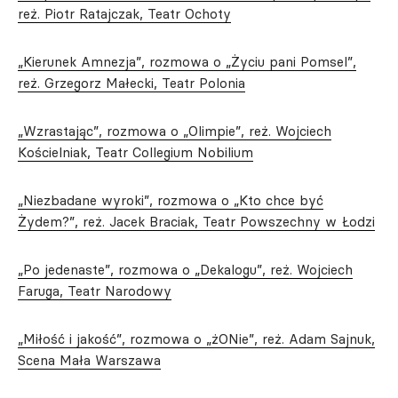
reż. Piotr Ratajczak, Teatr Ochoty
„Kierunek Amnezja”, rozmowa o „Życiu pani Pomsel”,
reż. Grzegorz Małecki, Teatr Polonia
„Wzrastając”, rozmowa o „Olimpie”, reż. Wojciech
Kościelniak, Teatr Collegium Nobilium
„Niezbadane wyroki”, rozmowa o „Kto chce być
Żydem?”, reż. Jacek Braciak, Teatr Powszechny w Łodzi
„Po jedenaste”, rozmowa o „Dekalogu”, reż. Wojciech
Faruga, Teatr Narodowy
„Miłość i jakość”, rozmowa o „żONie”, reż. Adam Sajnuk,
Scena Mała Warszawa