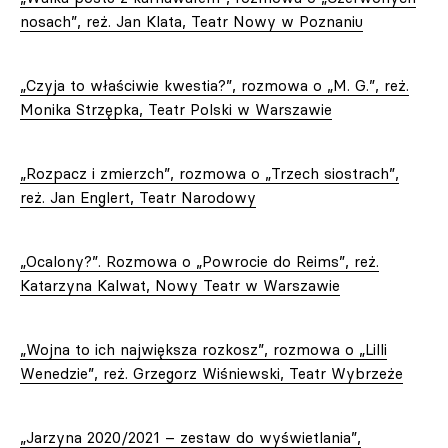
nosach”, reż. Jan Klata, Teatr Nowy w Poznaniu
„Czyja to właściwie kwestia?”, rozmowa o „M. G.”, reż.
Monika Strzępka, Teatr Polski w Warszawie
„Rozpacz i zmierzch”, rozmowa o „Trzech siostrach”,
reż. Jan Englert, Teatr Narodowy
„Ocalony?”. Rozmowa o „Powrocie do Reims”, reż.
Katarzyna Kalwat, Nowy Teatr w Warszawie
„Wojna to ich największa rozkosz”, rozmowa o „Lilli
Wenedzie”, reż. Grzegorz Wiśniewski, Teatr Wybrzeże
„Jarzyna 2020/2021 – zestaw do wyświetlania”,