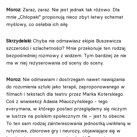
Moroz:
Zaraz, zaraz. Nie jest jednak tak różowo. Dla
mnie „Chłopaki” proponują nieco zbyt łatwy schemat
myślowy, co osłabia ich siłę.
Skrzydelski:
Chyba nie odmawiasz ekipie Buszewicza
szczerości i szlachetności? Mnie przekonuje ten rodzaj
bezpośredniej rozmowy z widzem. Tym bardziej że nie
ma w niej reżyserowania od sceny do sceny.
Moroz:
Nie odmawiam i dostrzegam nawet nawiązania
do rozumienia sztuki jako terapii, zaproponowanego w
filmach i tekstach dla teatru przez Marka Koterskiego.
Coś z wiwisekcji Adasia Miauczyńskiego - tego
everymana, w którego postaci przeglądamy się niczym
w lustrze na polskim społecznym tle – jest tu obecne.
To ten sam rodzaj zainteresowania jednostką uwikłaną w
rutynowe, zbiorowe gry i neurozy, objawiające się w