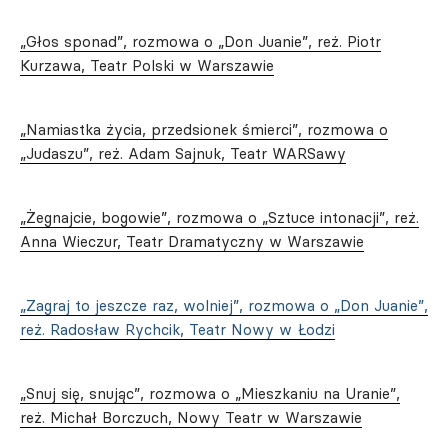
„Głos sponad”, rozmowa o „Don Juanie”, reż. Piotr
Kurzawa, Teatr Polski w Warszawie
„Namiastka życia, przedsionek śmierci”, rozmowa o
„Judaszu”, reż. Adam Sajnuk, Teatr WARSawy
„Żegnajcie, bogowie”, rozmowa o „Sztuce intonacji”, reż.
Anna Wieczur, Teatr Dramatyczny w Warszawie
„Zagraj to jeszcze raz, wolniej”, rozmowa o „Don Juanie”,
reż. Radosław Rychcik, Teatr Nowy w Łodzi
„Snuj się, snując”, rozmowa o „Mieszkaniu na Uranie”,
reż. Michał Borczuch, Nowy Teatr w Warszawie