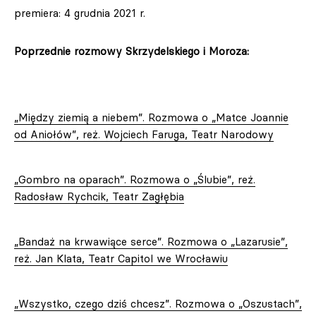
premiera: 4 grudnia 2021 r.
Poprzednie rozmowy Skrzydelskiego i Moroza:
„Między ziemią a niebem”. Rozmowa o „Matce Joannie
od Aniołów”, reż. Wojciech Faruga, Teatr Narodowy
„Gombro na oparach”. Rozmowa o „Ślubie”, reż.
Radosław Rychcik, Teatr Zagłębia
„Bandaż na krwawiące serce”. Rozmowa o „Lazarusie”,
reż. Jan Klata, Teatr Capitol we Wrocławiu
„Wszystko, czego dziś chcesz”. Rozmowa o „Oszustach”,