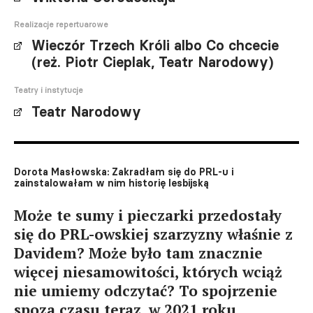
Realizacje repertuarowe
Wieczór Trzech Króli albo Co chcecie
(reż. Piotr Cieplak, Teatr Narodowy)
Teatry i instytucje
Teatr Narodowy
Dorota Masłowska: Zakradłam się do PRL-u i
zainstalowałam w nim historię lesbijską
Może te sumy i pieczarki przedostały
się do PRL-owskiej szarzyzny właśnie z
Davidem? Może było tam znacznie
więcej niesamowitości, których wciąż
nie umiemy odczytać? To spojrzenie
spoza czasu teraz, w 2021 roku,