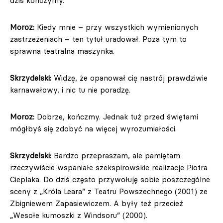
dziś kończymy.
Moroz:
Kiedy mnie – przy wszystkich wymienionych
zastrzeżeniach – ten tytuł uradował. Poza tym to
sprawna teatralna maszynka.
Skrzydelski:
Widzę, że opanował cię nastrój prawdziwie
karnawałowy, i nic tu nie poradzę.
Moroz:
Dobrze, kończmy. Jednak tuż przed świętami
mógłbyś się zdobyć na więcej wyrozumiałości.
Skrzydelski:
Bardzo przepraszam, ale pamiętam
rzeczywiście wspaniałe szekspirowskie realizacje Piotra
Cieplaka. Do dziś często przywołuję sobie poszczególne
sceny z „Króla Leara” z Teatru Powszechnego (2001) ze
Zbigniewem Zapasiewiczem. A były też przecież
„Wesołe kumoszki z Windsoru” (2000).