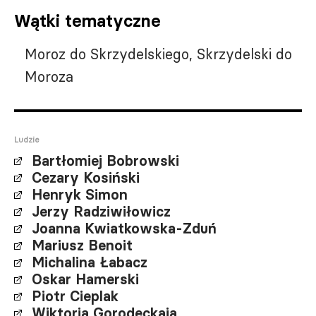
Wątki tematyczne
Moroz do Skrzydelskiego, Skrzydelski do
Moroza
Ludzie
Bartłomiej Bobrowski
Cezary Kosiński
Henryk Simon
Jerzy Radziwiłowicz
Joanna Kwiatkowska-Zduń
Mariusz Benoit
Michalina Łabacz
Oskar Hamerski
Piotr Cieplak
Wiktoria Gorodeckaja