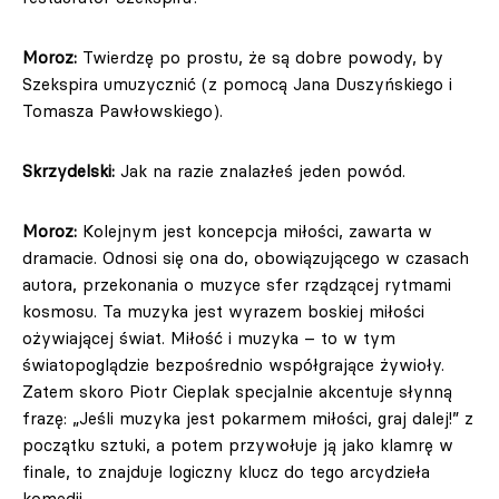
Moroz:
Twierdzę po prostu, że są dobre powody, by
Szekspira umuzycznić (z pomocą Jana Duszyńskiego i
Tomasza Pawłowskiego).
Skrzydelski:
Jak na razie znalazłeś jeden powód.
Moroz:
Kolejnym jest koncepcja miłości, zawarta w
dramacie. Odnosi się ona do, obowiązującego w czasach
autora, przekonania o muzyce sfer rządzącej rytmami
kosmosu. Ta muzyka jest wyrazem boskiej miłości
ożywiającej świat. Miłość i muzyka – to w tym
światopoglądzie bezpośrednio współgrające żywioły.
Zatem skoro Piotr Cieplak specjalnie akcentuje słynną
frazę: „Jeśli muzyka jest pokarmem miłości, graj dalej!” z
początku sztuki, a potem przywołuje ją jako klamrę w
finale, to znajduje logiczny klucz do tego arcydzieła
komedii.