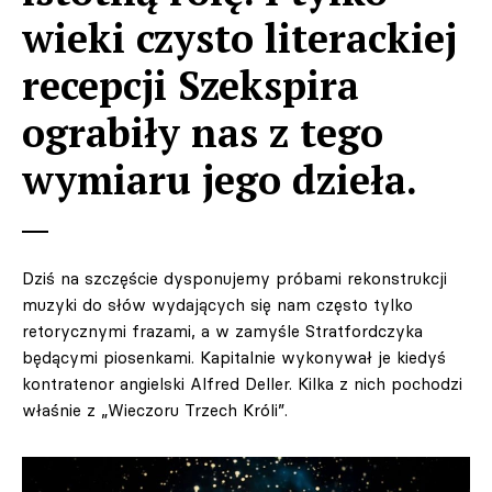
wieki czysto literackiej
recepcji Szekspira
ograbiły nas z tego
wymiaru jego dzieła.
Dziś na szczęście dysponujemy próbami rekonstrukcji
muzyki do słów wydających się nam często tylko
retorycznymi frazami, a w zamyśle Stratfordczyka
będącymi piosenkami. Kapitalnie wykonywał je kiedyś
kontratenor angielski Alfred Deller. Kilka z nich pochodzi
właśnie z „Wieczoru Trzech Króli”.