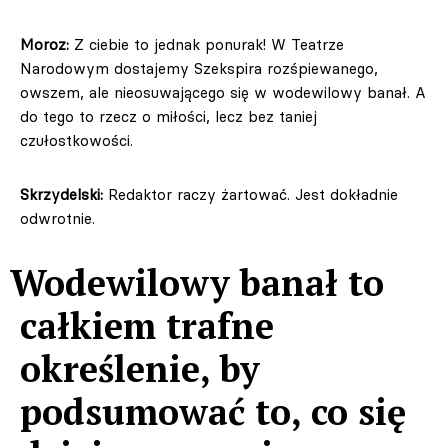
Moroz:
Z ciebie to jednak ponurak! W Teatrze
Narodowym dostajemy Szekspira rozśpiewanego,
owszem, ale nieosuwającego się w wodewilowy banał. A
do tego to rzecz o miłości, lecz bez taniej
czułostkowości.
Skrzydelski:
Redaktor raczy żartować. Jest dokładnie
odwrotnie.
Wodewilowy banał to
całkiem trafne
określenie, by
podsumować to, co się