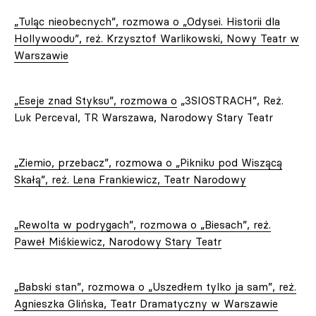
„Tuląc nieobecnych”, rozmowa o „Odysei. Historii dla
Hollywoodu”, reż. Krzysztof Warlikowski, Nowy Teatr w
Warszawie
„Eseje znad Styksu”, rozmowa o
„3SIOSTRACH”, Reż.
Luk Perceval, TR Warszawa, Narodowy Stary Teatr
„Ziemio, przebacz”, rozmowa o „Pikniku pod Wiszącą
Skałą”, reż. Lena Frankiewicz, Teatr Narodowy
„Rewolta w podrygach”, rozmowa o „Biesach”, reż.
Paweł Miśkiewicz, Narodowy Stary Teatr
„Babski stan”, rozmowa o „Uszedłem tylko ja sam”, reż.
Agnieszka Glińska, Teatr Dramatyczny w Warszawie