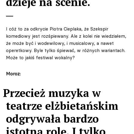
dzieje na scenie.
I cóż to za odkrycie Piotra Cieplaka, że Szekspir
komediowy jest rozśpiewany. Ale z kolei nie wiedziałem,
że może być i wodewilowy, i musicalowy, a nawet
operetkowy. Byle tylko śpiewać, w różnych wariantach.
Może to jakiś festiwal wokalny?
Moroz:
Przecież muzyka w
teatrze elżbietańskim
odgrywała bardzo
istotną rolę. I tylko