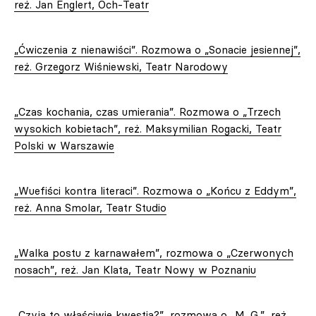
reż. Jan Englert, Och-Teatr
„Ćwiczenia z nienawiści”. Rozmowa o „Sonacie jesiennej”,
reż. Grzegorz Wiśniewski, Teatr Narodowy
„Czas kochania, czas umierania”. Rozmowa o „Trzech
wysokich kobietach”, reż. Maksymilian Rogacki, Teatr
Polski w Warszawie
„Wuefiści kontra literaci”. Rozmowa o „Końcu z Eddym”,
reż. Anna Smolar, Teatr Studio
„Walka postu z karnawałem”, rozmowa o „Czerwonych
nosach”, reż. Jan Klata, Teatr Nowy w Poznaniu
„Czyja to właściwie kwestia?”, rozmowa o „M. G.”, reż.