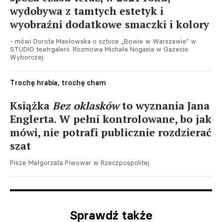
wydobywa z tamtych estetyk i
wyobraźni dodatkowe smaczki i kolory
- mówi Dorota Masłowska o sztuce „Bowie w Warszawie" w
STUDIO teatrgalerii. Rozmowa Michała Nogasia w Gazecie
Wyborczej.
Trochę hrabia, trochę cham
Książka
Bez oklasków
to wyznania Jana
Englerta. W pełni kontrolowane, bo jak
mówi, nie potrafi publicznie rozdzierać
szat
Pisze Małgorzata Piwowar w Rzeczpospolitej.
Sprawdź także