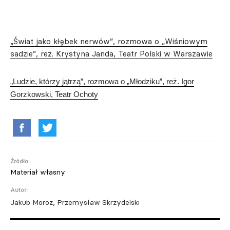
„Świat jako kłębek nerwów”, rozmowa o „Wiśniowym
sadzie”, reż. Krystyna Janda, Teatr Polski w Warszawie
„Ludzie, którzy jątrzą”, rozmowa o „Młodziku”, reż. Igor
Gorzkowski, Teatr Ochoty
Źródło:
Materiał własny
Autor:
Jakub Moroz, Przemysław Skrzydelski