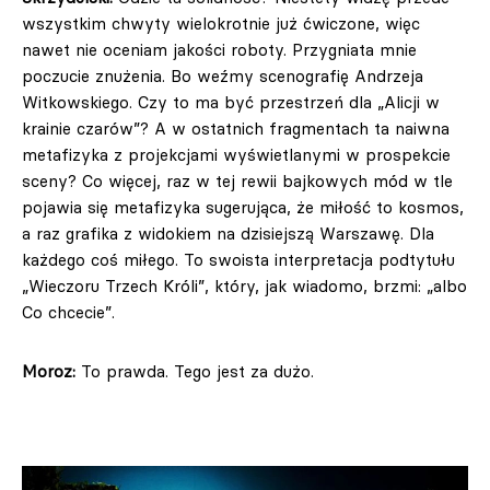
wszystkim chwyty wielokrotnie już ćwiczone, więc
nawet nie oceniam jakości roboty. Przygniata mnie
poczucie znużenia. Bo weźmy scenografię Andrzeja
Witkowskiego. Czy to ma być przestrzeń dla „Alicji w
krainie czarów”? A w ostatnich fragmentach ta naiwna
metafizyka z projekcjami wyświetlanymi w prospekcie
sceny? Co więcej, raz w tej rewii bajkowych mód w tle
pojawia się metafizyka sugerująca, że miłość to kosmos,
a raz grafika z widokiem na dzisiejszą Warszawę. Dla
każdego coś miłego. To swoista interpretacja podtytułu
„Wieczoru Trzech Króli”, który, jak wiadomo, brzmi: „albo
Co chcecie”.
Moroz:
To prawda. Tego jest za dużo.