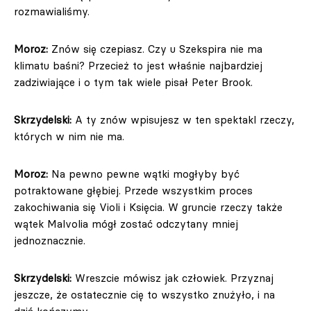
rozmawialiśmy.
Moroz:
Znów się czepiasz. Czy u Szekspira nie ma
klimatu baśni? Przecież to jest właśnie najbardziej
zadziwiające i o tym tak wiele pisał Peter Brook.
Skrzydelski:
A ty znów wpisujesz w ten spektakl rzeczy,
których w nim nie ma.
Moroz:
Na pewno pewne wątki mogłyby być
potraktowane głębiej. Przede wszystkim proces
zakochiwania się Violi i Księcia. W gruncie rzeczy także
wątek Malvolia mógł zostać odczytany mniej
jednoznacznie.
Skrzydelski:
Wreszcie mówisz jak człowiek. Przyznaj
jeszcze, że ostatecznie cię to wszystko znużyło, i na