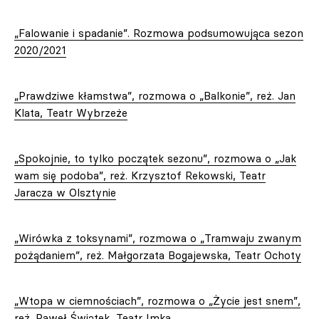
„Falowanie i spadanie”. Rozmowa podsumowująca sezon
2020/2021
„Prawdziwe kłamstwa”, rozmowa o „Balkonie”, reż. Jan
Klata, Teatr Wybrzeże
„Spokojnie, to tylko początek sezonu”, rozmowa o „Jak
wam się podoba”, reż. Krzysztof Rekowski, Teatr
Jaracza w Olsztynie
„Wirówka z toksynami”, rozmowa o „Tramwaju zwanym
pożądaniem”, reż. Małgorzata Bogajewska, Teatr Ochoty
„Wtopa w ciemnościach”, rozmowa o „Życie jest snem”,
reż. Paweł Świątek, Teatr Imka