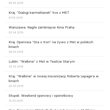
08.05.2019
Kraj. "Dialogi karmelitanek" live z MET
07.05.2019
Warszawa. Nagłe zamknięcie Kina Praha
02.04.2019
Kraj. Operowa "Gra o tron" na żywo z Met w polskich
kinach
28.03.2019
Lublin. "Walkiria" z Met w Teatrze Starym
25.03.2019
Kraj. "Walkiria" w nowej inscenizacji Roberta Lepage'a w
kinach
25.03.2019
Słupsk. Weekend operowy i operetkowy
15.03.2019