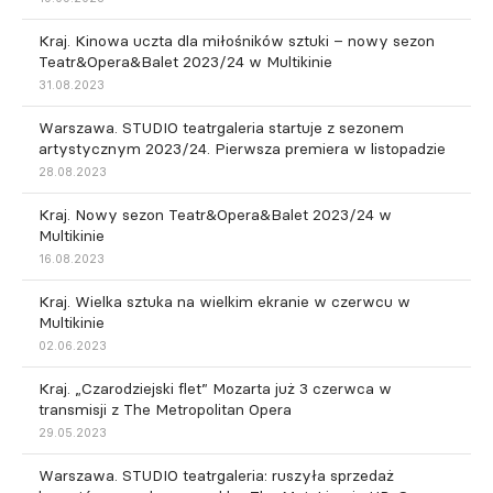
Kraj. Kinowa uczta dla miłośników sztuki – nowy sezon
Teatr&Opera&Balet 2023/24 w Multikinie
31.08.2023
Warszawa. STUDIO teatrgaleria startuje z sezonem
artystycznym 2023/24. Pierwsza premiera w listopadzie
28.08.2023
Kraj. Nowy sezon Teatr&Opera&Balet 2023/24 w
Multikinie
16.08.2023
Kraj. Wielka sztuka na wielkim ekranie w czerwcu w
Multikinie
02.06.2023
Kraj. „Czarodziejski flet” Mozarta już 3 czerwca w
transmisji z The Metropolitan Opera
29.05.2023
Warszawa. STUDIO teatrgaleria: ruszyła sprzedaż