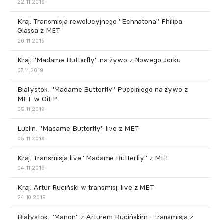
22.11.2019
Kraj. Transmisja rewolucyjnego "Echnatona" Philipa
Glassa z MET
20.11.2019
Kraj. "Madame Butterfly" na żywo z Nowego Jorku
07.11.2019
Białystok. "Madame Butterfly" Pucciniego na żywo z
MET w OiFP
05.11.2019
Lublin. "Madame Butterfly" live z MET
05.11.2019
Kraj. Transmisja live "Madame Butterfly" z MET
04.11.2019
Kraj. Artur Ruciński w transmisji live z MET
24.10.2019
Białystok. "Manon" z Arturem Rucińskim - transmisja z