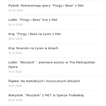
Rybnik. Retransmisja opery "Porgy i Bess" z Met
04.02.2020
Lublin. "Porgy i Bess" live z Met
29.01.2020
Kraj. "Porgy i Bess na żywo z Met
28.01.2020
Kraj. Nowości na żywo w kinach
15.01.2020
Lublin. "Wozzeck" - premiera sezonu w The Metropolitan
Opera
10.01.2020
Śląskie. Na teatralnych i muzycznych afiszach
10.01.2020
Białystok. "Wozzeck" z MET w Operze Podlaskiej
09.01.2020