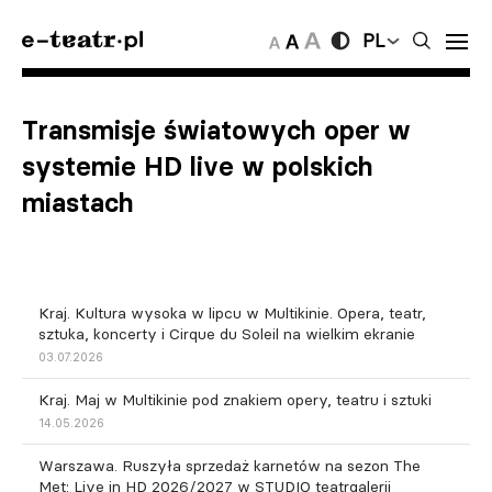
PL
Transmisje światowych oper w
systemie HD live w polskich
miastach
Kraj. Kultura wysoka w lipcu w Multikinie. Opera, teatr,
sztuka, koncerty i Cirque du Soleil na wielkim ekranie
03.07.2026
Kraj. Maj w Multikinie pod znakiem opery, teatru i sztuki
14.05.2026
Warszawa. Ruszyła sprzedaż karnetów na sezon The
Met: Live in HD 2026/2027 w STUDIO teatrgalerii