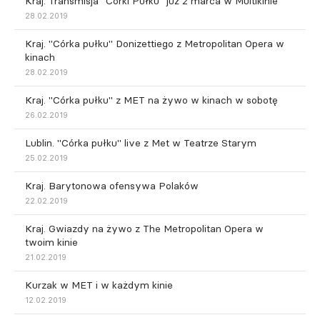
Kraj. Transmisja "Córki Pułku" już 2 marca w Multikinie
28.02.2019
Kraj. "Córka pułku" Donizettiego z Metropolitan Opera w
kinach
28.02.2019
Kraj. "Córka pułku" z MET na żywo w kinach w sobotę
26.02.2019
Lublin. "Córka pułku" live z Met w Teatrze Starym
25.02.2019
Kraj. Barytonowa ofensywa Polaków
22.02.2019
Kraj. Gwiazdy na żywo z The Metropolitan Opera w
twoim kinie
21.02.2019
Kurzak w MET i w każdym kinie
12.02.2019