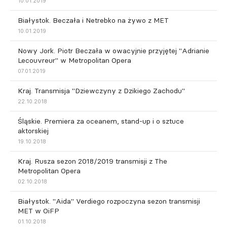
10.01.2019
Białystok. Beczała i Netrebko na żywo z MET
10.01.2019
Nowy Jork. Piotr Beczała w owacyjnie przyjętej "Adrianie
Lecouvreur" w Metropolitan Opera
07.01.2019
Kraj. Transmisja "Dziewczyny z Dzikiego Zachodu"
22.10.2018
Śląskie. Premiera za oceanem, stand-up i o sztuce
aktorskiej
19.10.2018
Kraj. Rusza sezon 2018/2019 transmisji z The
Metropolitan Opera
02.10.2018
Białystok. "Aida" Verdiego rozpoczyna sezon transmisji
MET w OiFP
01.10.2018