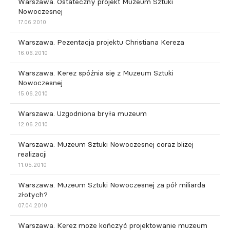
Warszawa. Ostateczny projekt Muzeum Sztuki
Nowoczesnej
17.06.2010
Warszawa. Pezentacja projektu Christiana Kereza
16.06.2010
Warszawa. Kerez spóźnia się z Muzeum Sztuki
Nowoczesnej
15.06.2010
Warszawa. Uzgodniona bryła muzeum
12.06.2010
Warszawa. Muzeum Sztuki Nowoczesnej coraz bliżej
realizacji
11.05.2010
Warszawa. Muzeum Sztuki Nowoczesnej za pół miliarda
złotych?
07.04.2010
Warszawa. Kerez może kończyć projektowanie muzeum