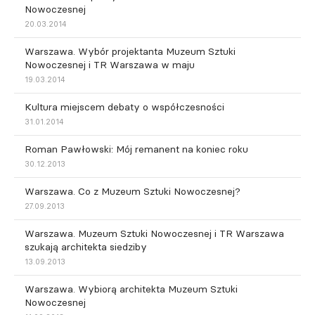
Nowoczesnej
20.03.2014
Warszawa. Wybór projektanta Muzeum Sztuki
Nowoczesnej i TR Warszawa w maju
19.03.2014
Kultura miejscem debaty o współczesności
31.01.2014
Roman Pawłowski: Mój remanent na koniec roku
30.12.2013
Warszawa. Co z Muzeum Sztuki Nowoczesnej?
27.09.2013
Warszawa. Muzeum Sztuki Nowoczesnej i TR Warszawa
szukają architekta siedziby
13.09.2013
Warszawa. Wybiorą architekta Muzeum Sztuki
Nowoczesnej