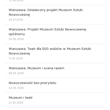
12.08.2009
Warszawa. Ostateczny projekt Muzeum Sztuki
Nowoczesnej
24.07.2009
Warszawa. Projekt Muzeum Sztuki Nowoczesnej
opóźniony
30.06.2009
Warszawa. Teatr dla 500 widzów w Muzeum Sztuki
Nowoczesnej
11.05.2009
Warszawa. Muzeum i scena razem
08.05.2009
Nowoczesność bez priorytetu
22.04.2009
Muzeum i teatr
21.04.2009