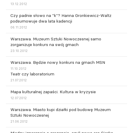
13.12.2012
Czy padnie słowo na "k"? Hanna Gronkiewicz-Waltz
podsumowuje dwa lata kadencji
06.11.2012
Warszawa. Muzeum Sztuki Nowoczesnej samo
zorganizuje konkurs na swój gmach
23.10.2012
Warszawa. Będzie nowy konkurs na gmach MSN
11.10.2012
Teatr czy laboratorium
21.07.2012
Mapa kulturalnej zapaści. Kultura w kryzysie
12.07.2012
Warszawa. Miasto kupi działki pod budowę Muzeum
Sztuki Nowoczesnej
21.06.2012