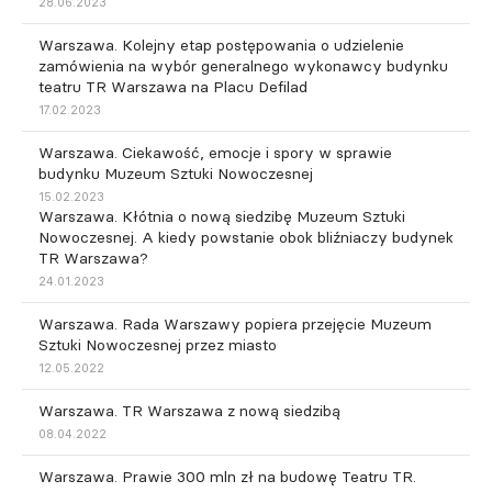
28.06.2023
Warszawa. Kolejny etap postępowania o udzielenie
zamówienia na wybór generalnego wykonawcy budynku
teatru TR Warszawa na Placu Defilad
17.02.2023
Warszawa. Ciekawość, emocje i spory w sprawie
budynku Muzeum Sztuki Nowoczesnej
15.02.2023
Warszawa. Kłótnia o nową siedzibę Muzeum Sztuki
Nowoczesnej. A kiedy powstanie obok bliźniaczy budynek
TR Warszawa?
24.01.2023
Warszawa. Rada Warszawy popiera przejęcie Muzeum
Sztuki Nowoczesnej przez miasto
12.05.2022
Warszawa. TR Warszawa z nową siedzibą
08.04.2022
Warszawa. Prawie 300 mln zł na budowę Teatru TR.