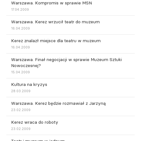
Warszawa. Kompromis w sprawie MSN
17.04.2009
Warszawa. Kerez wrzucił teatr do muzeum
16.04.2009
Kerez znalazł miejsce dla teatru w muzeum
16.04.2009
Warszawa. Finał negocjacji w sprawie Muzeum Sztuki
Nowoczesnej?
15.04.2009
Kultura na kryzys
28.03.2009
Warszawa. Kerez będzie rozmawiał z Jarzyną
23.02.2009
Kerez wraca do roboty
23.02.2009