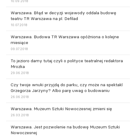
10.09.2018
Warszawa. Błąd w decyzji wojewody oddala budowę
teatru TR Warszawa na pl. Defilad
10.07.2018
Warszawa. Budowa TR Warszawa opóźniona o kolejne
miesiące
09.07.2018
To jezioro damy tutaj czyli o polityce teatralnej redaktora
Mrozka
29.06.2018
Czy twoje wnuki przyjdą do parku, czy może na spektakl
Grzegorza Jarzyny? Albo parę uwag o budowaniu
26.06.2018
Warszawa. Muzeum Sztuki Nowoczesnej zmieni się
26.03.2018
Warszawa. Jest pozwolenie na budowę Muzeum Sztuki
Nowoczesnej