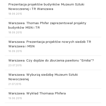
Prezentacja projektów budynków Muzeum Sztuki
Nowoczesnej i TR Warszawa
18.09.2015
Warszawa. Thomas Phifer zaprezentował projekty
budynków MSN i TR
18.09.2015
Warszawa. Prezentacja projektów nowych siedzib TR
Warszawa i MSN
16.09.2015
Warszawa. Czy dojdzie do zburzenia pawilonu "Emilia"?
23.07.2015
Warszawa. Wyburzą siedzibę Muzeum Sztuki
Nowoczesnej
21.07.2015
Warszawa. Wykład Thomasa Phifera
19.06.2015