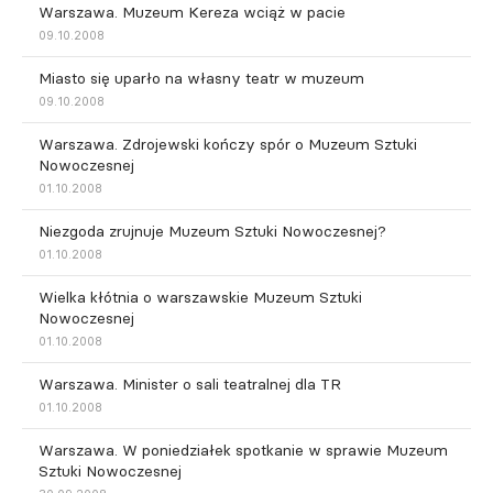
Warszawa. Muzeum Kereza wciąż w pacie
09.10.2008
Miasto się uparło na własny teatr w muzeum
09.10.2008
Warszawa. Zdrojewski kończy spór o Muzeum Sztuki
Nowoczesnej
01.10.2008
Niezgoda zrujnuje Muzeum Sztuki Nowoczesnej?
01.10.2008
Wielka kłótnia o warszawskie Muzeum Sztuki
Nowoczesnej
01.10.2008
Warszawa. Minister o sali teatralnej dla TR
01.10.2008
Warszawa. W poniedziałek spotkanie w sprawie Muzeum
Sztuki Nowoczesnej