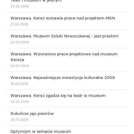
Teatr i muzeum w jednym
23.02.2009
Warszawa. Kerez wznawia prace nad projektem MSN
21.02.2009
Warszawa. Muzeum Sztuki Nowoczesnej - jest przełom
20.02.2009
Warszawa. Wznowiono prace projektowe nad muzeum
Kereza
20.02.2009
Warszawa. Najważniejsze inwestycje kulturalne 2009
18.02.2009
Warszawa. Kerez zgadza się na teatr w muzeum
03.02.2009
Kukułcze jajo pisiorów
30.01.2009
Optymizm w temacie muzeum