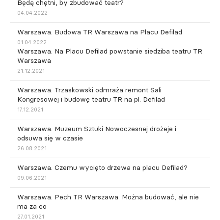
Będą chętni, by zbudować teatr?
04.04.2022
Warszawa. Budowa TR Warszawa na Placu Defilad
01.04.2022
Warszawa. Na Placu Defilad powstanie siedziba teatru TR
Warszawa
21.12.2021
Warszawa. Trzaskowski odmraża remont Sali
Kongresowej i budowę teatru TR na pl. Defilad
17.12.2021
Warszawa. Muzeum Sztuki Nowoczesnej drożeje i
odsuwa się w czasie
26.08.2021
Warszawa. Czemu wycięto drzewa na placu Defilad?
09.06.2021
Warszawa. Pech TR Warszawa. Można budować, ale nie
ma za co
27.01.2021