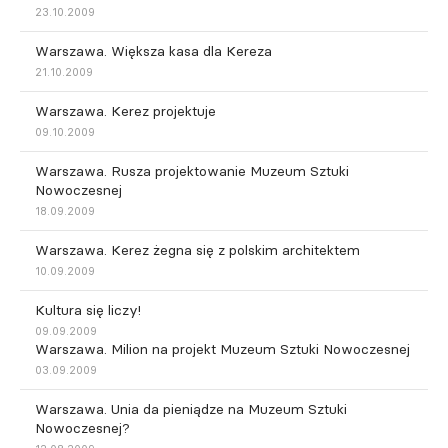
23.10.2009
Warszawa. Większa kasa dla Kereza
21.10.2009
Warszawa. Kerez projektuje
09.10.2009
Warszawa. Rusza projektowanie Muzeum Sztuki
Nowoczesnej
18.09.2009
Warszawa. Kerez żegna się z polskim architektem
10.09.2009
Kultura się liczy!
09.09.2009
Warszawa. Milion na projekt Muzeum Sztuki Nowoczesnej
03.09.2009
Warszawa. Unia da pieniądze na Muzeum Sztuki
Nowoczesnej?