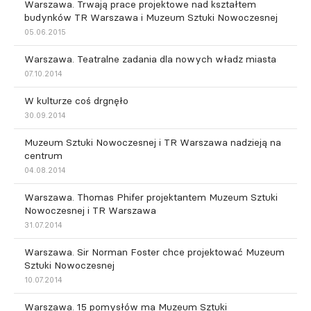
Warszawa. Trwają prace projektowe nad kształtem
budynków TR Warszawa i Muzeum Sztuki Nowoczesnej
05.06.2015
Warszawa. Teatralne zadania dla nowych władz miasta
07.10.2014
W kulturze coś drgnęło
30.09.2014
Muzeum Sztuki Nowoczesnej i TR Warszawa nadzieją na
centrum
04.08.2014
Warszawa. Thomas Phifer projektantem Muzeum Sztuki
Nowoczesnej i TR Warszawa
31.07.2014
Warszawa. Sir Norman Foster chce projektować Muzeum
Sztuki Nowoczesnej
10.07.2014
Warszawa. 15 pomysłów ma Muzeum Sztuki