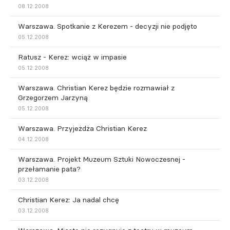
08.12.2008
Warszawa. Spotkanie z Kerezem - decyzji nie podjęto
05.12.2008
Ratusz - Kerez: wciąż w impasie
05.12.2008
Warszawa. Christian Kerez będzie rozmawiał z
Grzegorzem Jarzyną
05.12.2008
Warszawa. Przyjeżdża Christian Kerez
04.12.2008
Warszawa. Projekt Muzeum Sztuki Nowoczesnej -
przełamanie pata?
03.12.2008
Christian Kerez: Ja nadal chcę
03.12.2008