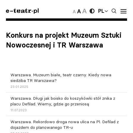
PL
Konkurs na projekt Muzeum Sztuki
Nowoczesnej i TR Warszawa
Warszawa. Muzeum białe, teatr czarny. Kiedy nowa
siedziba TR Warszawa?
23.01.2025
Warszawa. Długi jak boisko do koszykówki stół znika z
placu Defilad. Wiemy, gdzie go przeniosą
11.07.2023
Warszawa. Rekordowo droga nowa ulica na Pl. Defilad z
dojazdem do planowanego TR-u