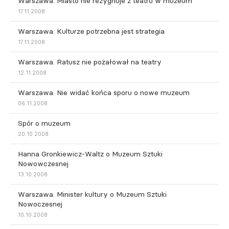
Warszawa. Miasto nie rezygnuje z teatru w muzeum
17.11.2008
Warszawa. Kulturze potrzebna jest strategia
17.11.2008
Warszawa. Ratusz nie pożałował na teatry
12.11.2008
Warszawa. Nie widać końca sporu o nowe muzeum
06.11.2008
Spór o muzeum
20.10.2008
Hanna Gronkiewicz-Waltz o Muzeum Sztuki
Nowowczesnej
13.10.2008
Warszawa. Minister kultury o Muzeum Sztuki
Nowoczesnej
10.10.2008