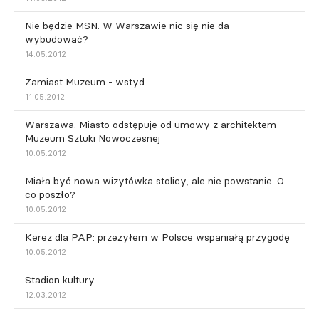
Nie będzie MSN. W Warszawie nic się nie da
wybudować?
14.05.2012
Zamiast Muzeum - wstyd
11.05.2012
Warszawa. Miasto odstępuje od umowy z architektem
Muzeum Sztuki Nowoczesnej
10.05.2012
Miała być nowa wizytówka stolicy, ale nie powstanie. O
co poszło?
10.05.2012
Kerez dla PAP: przeżyłem w Polsce wspaniałą przygodę
10.05.2012
Stadion kultury
12.03.2012