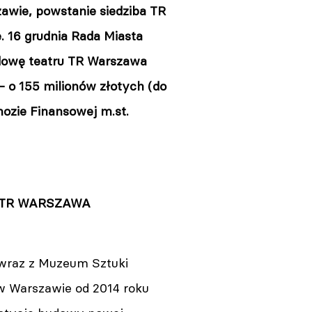
wie, powstanie siedziba TR
. 16 grudnia Rada Miasta
dowę teatru TR Warszawa
 o 155 milionów złotych (do
nozie Finansowej m.st.
 TR WARSZAWA
wraz z Muzeum Sztuki
 Warszawie od 2014 roku