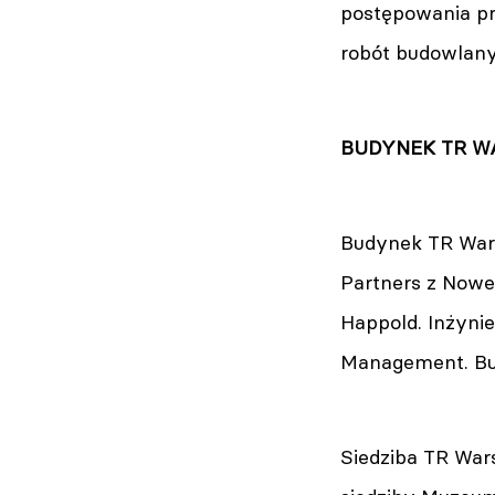
postępowania pr
robót budowlany
BUDYNEK TR W
Budynek TR Wars
Partners z Nowe
Happold. Inżyni
Management. Bud
Siedziba TR War