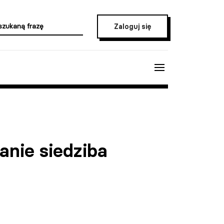
Zaloguj się
anie siedziba