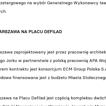
zetargowego na wybór Generalnego Wykonawcy teatr
ch.
ARSZAWA NA PLACU DEFILAD
zawa zaprojektowany jest przez pracownię architek
go Jorku w partnerstwie z polską pracownią APA Woj
erem kontraktu jest konsorcjum ECM Group Polska S.A.
owa finansowana jest z budżetu Miasta Stołeczneg
szawa na Placu Defilad jest częścią kompleksu dwóch