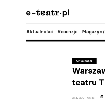
Aktualności
Recenzje
Magazyn
Aktualności
Warszaw
teatru 
21.12.2021, 08:16