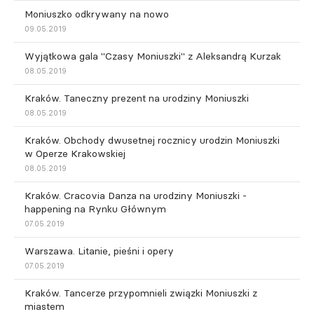
Moniuszko odkrywany na nowo
09.05.2019
Wyjątkowa gala "Czasy Moniuszki" z Aleksandrą Kurzak
08.05.2019
Kraków. Taneczny prezent na urodziny Moniuszki
08.05.2019
Kraków. Obchody dwusetnej rocznicy urodzin Moniuszki
w Operze Krakowskiej
08.05.2019
Kraków. Cracovia Danza na urodziny Moniuszki -
happening na Rynku Głównym
07.05.2019
Warszawa. Litanie, pieśni i opery
07.05.2019
Kraków. Tancerze przypomnieli związki Moniuszki z
miastem