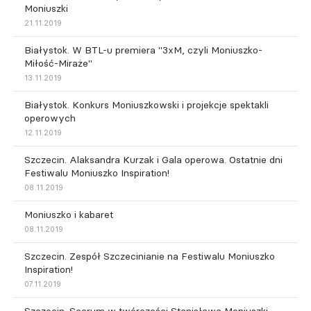
Moniuszki
21.11.2019
Białystok. W BTL-u premiera "3xM, czyli Moniuszko-
Miłość-Miraże"
13.11.2019
Białystok. Konkurs Moniuszkowski i projekcje spektakli
operowych
12.11.2019
Szczecin. Alaksandra Kurzak i Gala operowa. Ostatnie dni
Festiwalu Moniuszko Inspiration!
08.11.2019
Moniuszko i kabaret
08.11.2019
Szczecin. Zespół Szczecinianie na Festiwalu Moniuszko
Inspiration!
07.11.2019