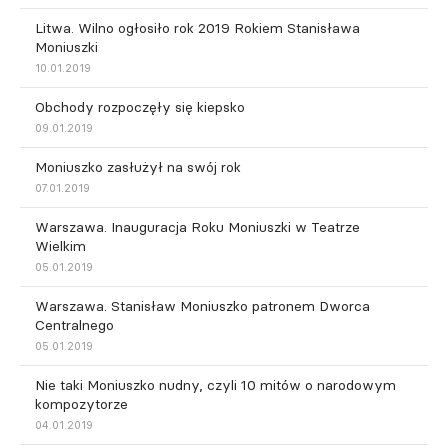
Litwa. Wilno ogłosiło rok 2019 Rokiem Stanisława
Moniuszki
10.01.2019
Obchody rozpoczęły się kiepsko
09.01.2019
Moniuszko zasłużył na swój rok
07.01.2019
Warszawa. Inauguracja Roku Moniuszki w Teatrze
Wielkim
05.01.2019
Warszawa. Stanisław Moniuszko patronem Dworca
Centralnego
05.01.2019
Nie taki Moniuszko nudny, czyli 10 mitów o narodowym
kompozytorze
04.01.2019