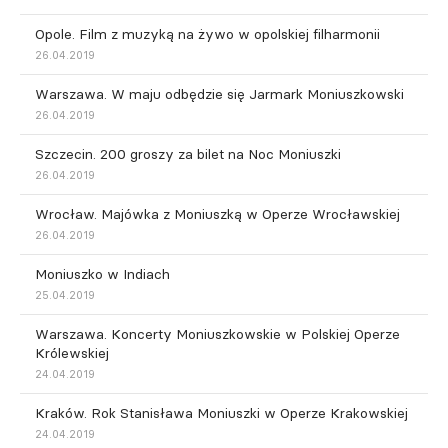
Opole. Film z muzyką na żywo w opolskiej filharmonii
26.04.2019
Warszawa. W maju odbędzie się Jarmark Moniuszkowski
26.04.2019
Szczecin. 200 groszy za bilet na Noc Moniuszki
26.04.2019
Wrocław. Majówka z Moniuszką w Operze Wrocławskiej
26.04.2019
Moniuszko w Indiach
25.04.2019
Warszawa. Koncerty Moniuszkowskie w Polskiej Operze
Królewskiej
24.04.2019
Kraków. Rok Stanisława Moniuszki w Operze Krakowskiej
24.04.2019