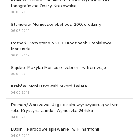
fonograficzne Opery Krakowskiej
06.05.2019
Stanisław Moniuszko obchodzi 200. urodziny
06.05.2019
Poznań. Pamiętano o 200. urodzinach Stanisława
Moniuszki
06.05.2019
Śląskie. Muzyka Moniuszki zabrzmi w tramwaju
06.05.2019
Kraków. Moniuszkowski rekord świata
04.05.2019
Poznań/Warszawa. Jego dzieła wyreżyserują w tym
roku Krystyna Janda i Agnieszka Glińska
04.05.2019
Lublin. "Narodowe śpiewanie" w Filharmonii
04.05.2019