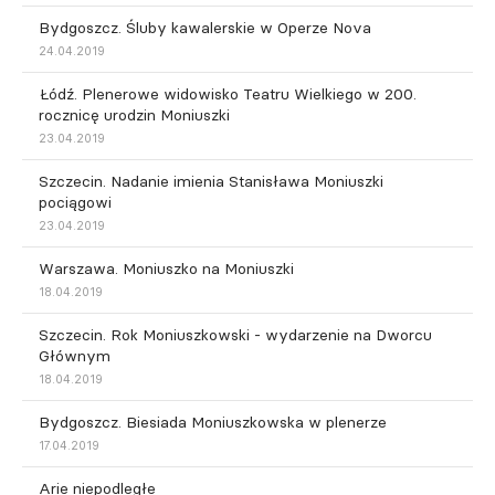
Bydgoszcz. Śluby kawalerskie w Operze Nova
24.04.2019
Łódź. Plenerowe widowisko Teatru Wielkiego w 200.
rocznicę urodzin Moniuszki
23.04.2019
Szczecin. Nadanie imienia Stanisława Moniuszki
pociągowi
23.04.2019
Warszawa. Moniuszko na Moniuszki
18.04.2019
Szczecin. Rok Moniuszkowski - wydarzenie na Dworcu
Głównym
18.04.2019
Bydgoszcz. Biesiada Moniuszkowska w plenerze
17.04.2019
Arie niepodległe