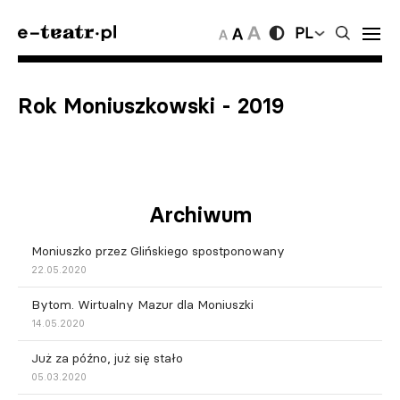
PL
Rok Moniuszkowski - 2019
Archiwum
Moniuszko przez Glińskiego spostponowany
22.05.2020
Bytom. Wirtualny Mazur dla Moniuszki
14.05.2020
Już za późno, już się stało
05.03.2020