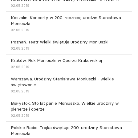
02.05.2019
Koszalin. Koncerty w 200. rocznicę urodzin Stanisława
Moniuszki
02.05.2019
Poznań. Teatr Wielki świętuje urodziny Moniuszki
02.05.2019
Kraków. Rok Moniuszki w Operze Krakowskiej
02.05.2019
Warszawa. Urodziny Stanisława Moniuszki - wielkie
świętowanie
02.05.2019
Białystok. Sto lat panie Moniuszko. Wielkie urodziny w
plenerze i operze
02.05.2019
Polskie Radio. Trójka świętuje 200. urodziny Stanisława
Moniuszki