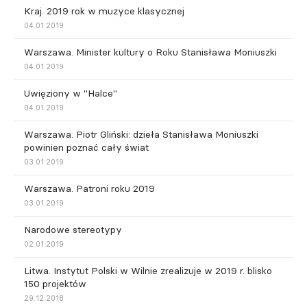
Kraj. 2019 rok w muzyce klasycznej
04.01.2019
Warszawa. Minister kultury o Roku Stanisława Moniuszki
04.01.2019
Uwięziony w "Halce"
04.01.2019
Warszawa. Piotr Gliński: dzieła Stanisława Moniuszki
powinien poznać cały świat
03.01.2019
Warszawa. Patroni roku 2019
03.01.2019
Narodowe stereotypy
02.01.2019
Litwa. Instytut Polski w Wilnie zrealizuje w 2019 r. blisko
150 projektów
29.12.2018