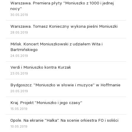
Warszawa. Premiera płyty "Moniuszko z 1000 i jednej
nocy"
30.05.2019
Warszawa. Tomasz Konieczny wykona pieśni Moniuszki
28.05.2019
Mińsk. Koncert Moniuszkowski z udziałem Wita i
Bartmińskiego
24.05.2019
Verdi i Moniuszko kontra Kurzak
23.05.2019
Bydgoszcz. "Moniuszko w słowie i muzyce" w Hoffmanie
20.05.2019
Kraj. Projekt "Moniuszko i jego czasy"
15.05.2019
Opole. Na ekranie "Halka". Na scenie orkiestra FO i soliści
10.05.2019