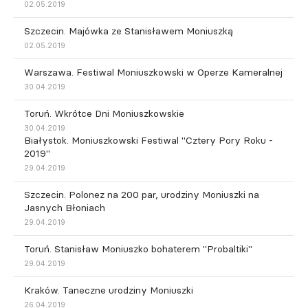
02.05.2019
Szczecin. Majówka ze Stanisławem Moniuszką
02.05.2019
Warszawa. Festiwal Moniuszkowski w Operze Kameralnej
30.04.2019
Toruń. Wkrótce Dni Moniuszkowskie
30.04.2019
Białystok. Moniuszkowski Festiwal "Cztery Pory Roku -
2019"
29.04.2019
Szczecin. Polonez na 200 par, urodziny Moniuszki na
Jasnych Błoniach
29.04.2019
Toruń. Stanisław Moniuszko bohaterem "Probaltiki"
29.04.2019
Kraków. Taneczne urodziny Moniuszki
26.04.2019