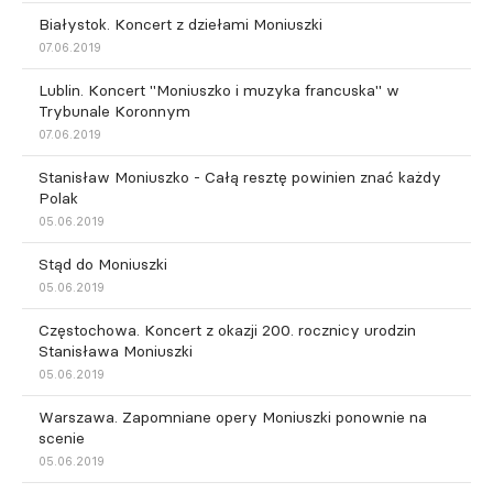
Białystok. Koncert z dziełami Moniuszki
07.06.2019
Lublin. Koncert "Moniuszko i muzyka francuska" w
Trybunale Koronnym
07.06.2019
Stanisław Moniuszko - Całą resztę powinien znać każdy
Polak
05.06.2019
Stąd do Moniuszki
05.06.2019
Częstochowa. Koncert z okazji 200. rocznicy urodzin
Stanisława Moniuszki
05.06.2019
Warszawa. Zapomniane opery Moniuszki ponownie na
scenie
05.06.2019