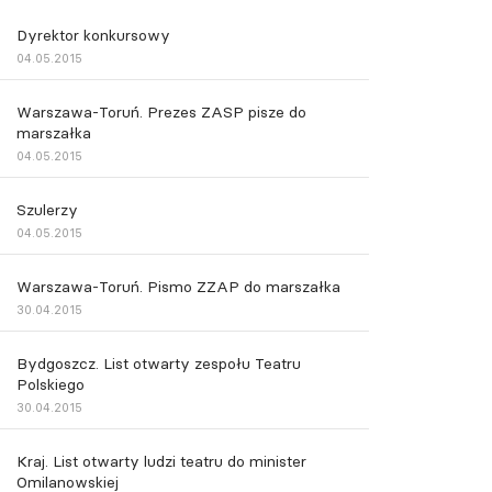
Dyrektor konkursowy
04.05.2015
Warszawa-Toruń. Prezes ZASP pisze do
marszałka
04.05.2015
Szulerzy
04.05.2015
Warszawa-Toruń. Pismo ZZAP do marszałka
30.04.2015
Bydgoszcz. List otwarty zespołu Teatru
Polskiego
30.04.2015
Kraj. List otwarty ludzi teatru do minister
Omilanowskiej