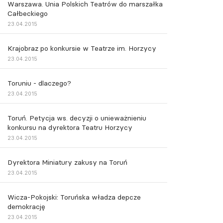
Warszawa. Unia Polskich Teatrów do marszałka
Całbeckiego
23.04.2015
Krajobraz po konkursie w Teatrze im. Horzycy
23.04.2015
Toruniu - dlaczego?
23.04.2015
Toruń. Petycja ws. decyzji o unieważnieniu
konkursu na dyrektora Teatru Horzycy
23.04.2015
Dyrektora Miniatury zakusy na Toruń
23.04.2015
Wicza-Pokojski: Toruńska władza depcze
demokrację
23.04.2015