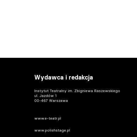
Wydawca i redakcja
Instytut Teatralny im. Zbigniewa Raszewskiego
ul. Jazdów 1
00-467 Warszawa
www.e-teatr.pl
www.polishstage.pl