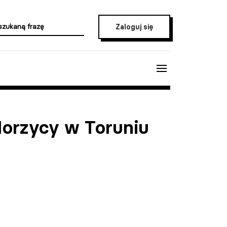
Zaloguj się
Horzycy w Toruniu