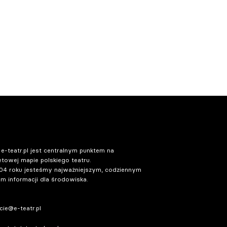
 e-teatr.pl jest centralnym punktem na
etowej mapie polskiego teatru.
04 roku jesteśmy najważniejszym, codziennym
m informacji dla środowiska.
ie@e-teatr.pl