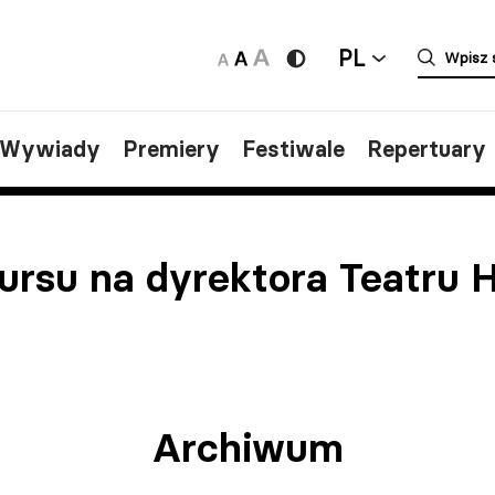
PL
/Wywiady
Premiery
Festiwale
Repertuary
ursu na dyrektora Teatru 
Archiwum