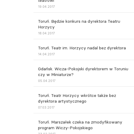
teatrowi
19.04.2017
Toruń. Będzie konkurs na dyrektora Teatru
Horzycy
18.04.2017
Toruń. Teatr im. Horzycy nadal bez dyrektora
14.04.2017
Gdańsk. Wicza-Pokojski dyrektorem w Toruniu
czy w Miniaturze?
05.04.2017
Toruń. Teatr Horzycy wkrótce także bez
dyrektora artystycznego
07.03.2017
Toruń. Marszałek czeka na zmodyfikowany
program Wiczy-Pokojskiego