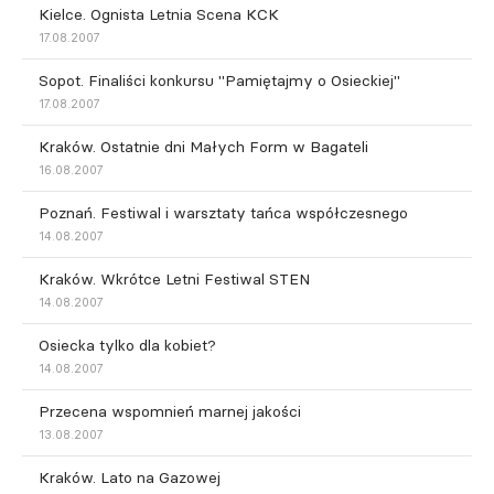
Kielce. Ognista Letnia Scena KCK
17.08.2007
Sopot. Finaliści konkursu "Pamiętajmy o Osieckiej"
17.08.2007
Kraków. Ostatnie dni Małych Form w Bagateli
16.08.2007
Poznań. Festiwal i warsztaty tańca współczesnego
14.08.2007
Kraków. Wkrótce Letni Festiwal STEN
14.08.2007
Osiecka tylko dla kobiet?
14.08.2007
Przecena wspomnień marnej jakości
13.08.2007
Kraków. Lato na Gazowej