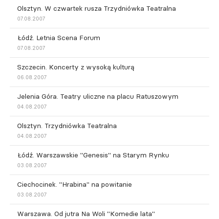
Olsztyn. W czwartek rusza Trzydniówka Teatralna
07.08.2007
Łódź. Letnia Scena Forum
07.08.2007
Szczecin. Koncerty z wysoką kulturą
06.08.2007
Jelenia Góra. Teatry uliczne na placu Ratuszowym
04.08.2007
Olsztyn. Trzydniówka Teatralna
04.08.2007
Łódź. Warszawskie "Genesis" na Starym Rynku
03.08.2007
Ciechocinek. "Hrabina" na powitanie
03.08.2007
Warszawa. Od jutra Na Woli "Komedie lata"