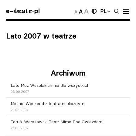
PL
Lato 2007 w teatrze
Archiwum
Lato Muz Wszelakich nie dla wszystkich
03.09.2007
Mielno. Weekend z teatrami ulicznymi
21.08.2007
Toruń. Warszawski Teatr Mimo Pod Gwiazdami
21.08.2007