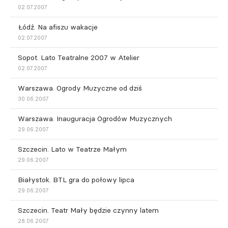
02.07.2007
Łódź. Na afiszu wakacje
02.07.2007
Sopot. Lato Teatralne 2007 w Atelier
02.07.2007
Warszawa. Ogrody Muzyczne od dziś
30.06.2007
Warszawa. Inauguracja Ogrodów Muzycznych
29.06.2007
Szczecin. Lato w Teatrze Małym
29.06.2007
Białystok. BTL gra do połowy lipca
29.06.2007
Szczecin. Teatr Mały będzie czynny latem
28.06.2007