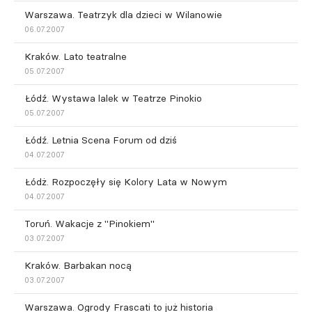
Warszawa. Teatrzyk dla dzieci w Wilanowie
06.07.2007
Kraków. Lato teatralne
05.07.2007
Łódź. Wystawa lalek w Teatrze Pinokio
05.07.2007
Łódź. Letnia Scena Forum od dziś
04.07.2007
Łódż. Rozpoczęły się Kolory Lata w Nowym
04.07.2007
Toruń. Wakacje z "Pinokiem"
03.07.2007
Kraków. Barbakan nocą
03.07.2007
Warszawa. Ogrody Frascati to już historia