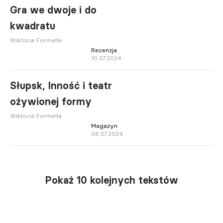
Gra we dwoje i do
kwadratu
Wiktoria Formella
Recenzja
10.07.2024
Słupsk, Inność i teatr
ożywionej formy
Wiktoria Formella
Magazyn
06.07.2024
Pokaż 10 kolejnych tekstów