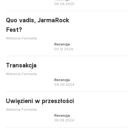
06.06.2025
Quo vadis, JarmaRock
Fest?
Wiktoria Formella
Recenzja
02.12.2024
Transakcja
Wiktoria Formella
Recenzja
04.09.2024
Uwięzieni w przeszłości
Wiktoria Formella
Recenzja
28.08.2024