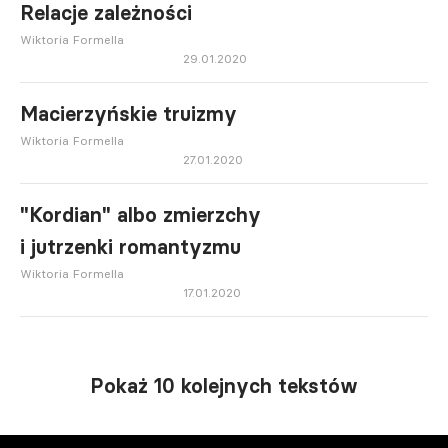
Relacje zależności
Wiktoria Formella
29.01.2020
Macierzyńskie truizmy
Wiktoria Formella
27.01.2020
"Kordian" albo zmierzchy
i jutrzenki romantyzmu
Wiktoria Formella
17.01.2020
Pokaż 10 kolejnych tekstów