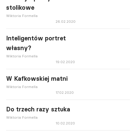
stolikowe
Wiktoria Formella
26.02.2020
Inteligentów portret
własny?
Wiktoria Formella
19.02.2020
W Kafkowskiej matni
Wiktoria Formella
17.02.2020
Do trzech razy sztuka
Wiktoria Formella
10.02.2020