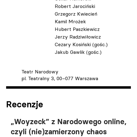
Robert Jarociński
Grzegorz Kwiecień
Kamil Mrożek
Hubert Paszkiewicz
Jerzy Radziwiłowicz
Cezary Kosiński (gośc.)
Jakub Gawlik (gośc.)
Teatr Narodowy
pl. Teatralny 3, 00–077 Warszawa
Recenzje
„Woyzeck” z Narodowego online,
czyli (nie)zamierzony chaos