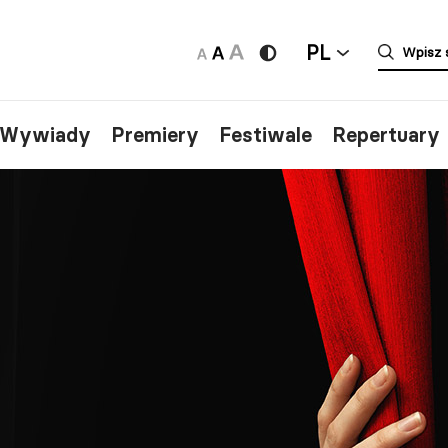
PL
/Wywiady
Premiery
Festiwale
Repertuary