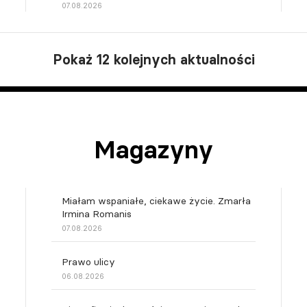
07.08.2026
Pokaż 12 kolejnych aktualności
Magazyny
Miałam wspaniałe, ciekawe życie. Zmarła
Irmina Romanis
07.08.2026
Prawo ulicy
06.08.2026