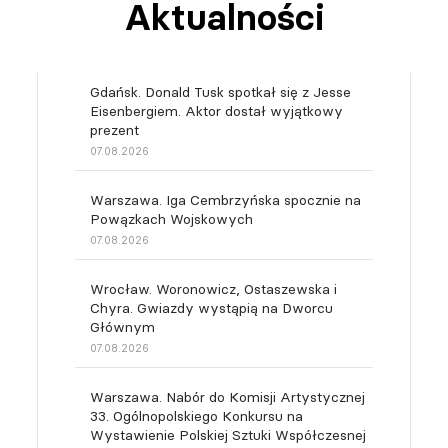
Aktualności
Gdańsk. Donald Tusk spotkał się z Jesse
Eisenbergiem. Aktor dostał wyjątkowy
prezent
07.08.2026
Warszawa. Iga Cembrzyńska spocznie na
Powązkach Wojskowych
07.08.2026
Wrocław. Woronowicz, Ostaszewska i
Chyra. Gwiazdy wystąpią na Dworcu
Głównym
07.08.2026
Warszawa. Nabór do Komisji Artystycznej
33. Ogólnopolskiego Konkursu na
Wystawienie Polskiej Sztuki Współczesnej