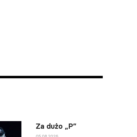
Za dużo „P”
05.08.2026