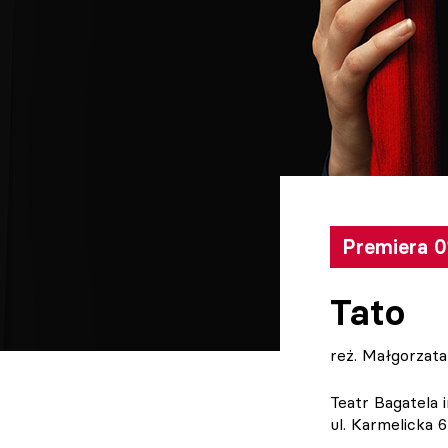
Premiera 0
Tato
reż. Małgorzat
Teatr Bagatela 
ul. Karmelicka 