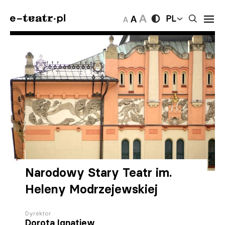
PL
Narodowy Stary Teatr im.
Heleny Modrzejewskiej
Dyrektor
Dorota Ignatjew