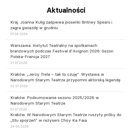
Aktualności
Kraj. Joanna Kulig zaśpiewa piosenki Britney Spears i
zagra gwiazdę w grudniu
07.08.2026
Warszawa. Instytut Teatralny na spotkaniach
branżowych podczas Festival d’Avignon 2026. Sezon
Polska-Francja 2027
21.07.2026
Kraków. „Jerzy Trela – tak to czuję”. Wystawa w
Narodowym Starym Teatrze przypomni aktorską legendę
02.07.2026
Kraków. Podsumowanie sezonu 2025/2026 w
Narodowym Starym Teatrze
01.07.2026
Kraków. W Narodowym Starym Teatrze ruszyły próby do
„Stu spojrzeń” w reżyserii Choy Ka Faia
24.06.2026