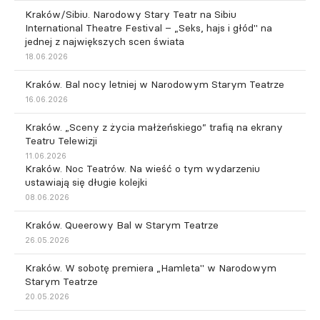
Kraków/Sibiu. Narodowy Stary Teatr na Sibiu
International Theatre Festival – „Seks, hajs i głód" na
jednej z największych scen świata
18.06.2026
Kraków. Bal nocy letniej w Narodowym Starym Teatrze
16.06.2026
Kraków. „Sceny z życia małżeńskiego” trafią na ekrany
Teatru Telewizji
11.06.2026
Kraków. Noc Teatrów. Na wieść o tym wydarzeniu
ustawiają się długie kolejki
08.06.2026
Kraków. Queerowy Bal w Starym Teatrze
26.05.2026
Kraków. W sobotę premiera „Hamleta" w Narodowym
Starym Teatrze
20.05.2026