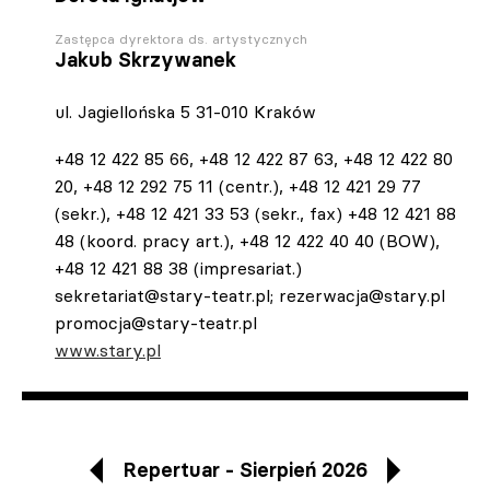
Zastępca dyrektora ds. artystycznych
Jakub Skrzywanek
ul. Jagiellońska 5 31-010 Kraków
+48 12 422 85 66, +48 12 422 87 63, +48 12 422 80
20, +48 12 292 75 11 (centr.), +48 12 421 29 77
(sekr.), +48 12 421 33 53 (sekr., fax) +48 12 421 88
48 (koord. pracy art.), +48 12 422 40 40 (BOW),
+48 12 421 88 38 (impresariat.)
sekretariat@stary-teatr.pl
;
rezerwacja@stary.pl
promocja@stary-teatr.pl
www.stary.pl
Repertuar - Sierpień 2026