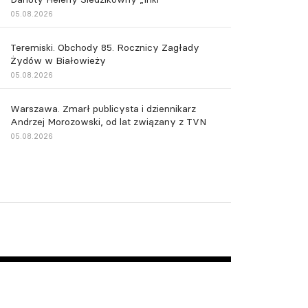
05.08.2026
Teremiski. Obchody 85. Rocznicy Zagłady
Żydów w Białowieży
05.08.2026
Warszawa. Zmarł publicysta i dziennikarz
Andrzej Morozowski, od lat związany z TVN
05.08.2026