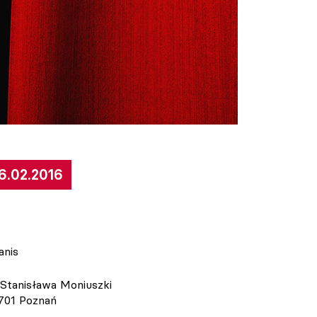
6.02.2016
anis
. Stanisława Moniuszki
-701 Poznań