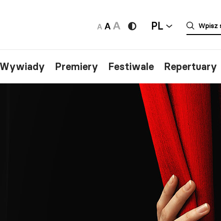
PL
/Wywiady
Premiery
Festiwale
Repertuary