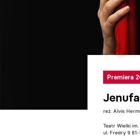
Premiera 2
Jenufa
reż. Alvis Herm
Teatr Wielki im
ul. Fredry 9 61