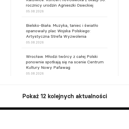
rocznicy urodzin Agnieszki Osieckiej
05.08.2026
Bielsko-Biała. Muzyka, taniec i światło
opanowały plac Wojska Polskiego:
Artystyczna Strefa Wyzwolenia
05.08.2026
Wrocław. Młodzi twórcy z całej Polski
ponownie spotkają się na scenie Centrum
Kultury Nowy Pafawag
05.08.2026
Pokaż 12 kolejnych aktualności