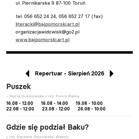
ul. Piernikarska 9 87-100 Toruń
tel. 056 652 24 24, 056 652 27 17 (fax)
literacki@bajpomorski.art.pl
organizacjawidowisk@go2.pl
www.bajpomorski.art.pl
Repertuar - Sierpień 2026
Puszek
– Marta Guśniowska / reż. Punch Mama
16.08 - 12:00
16.08 - 14:00
19.08 - 10:00
22.08 - 12:00
23.08 - 12:00
26.08 - 10:00
Gdzie się podział Baku?
/ reż. Karolina Okurowska-Wabnic