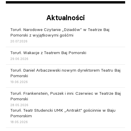
Aktualności
Toruń. Narodowe Czytanie „Dziadów” w Teatrze Baj
Pomorski z wyjątkowymi gośćmi
20.07.2026
Toruń. Wakacje z Teatrem Baj Pomorski
29.06.2026
Toruń. Daniel Arbaczewski nowym dyrektorem Teatru Baj
Pomorski
19.06.2026
Toruń. Frankenstein, Puszek i inni. Czerwiec w Teatrze Baj
Pomorski
28.05.2026
Toruń. Teatr Studencki UMK „Antrakt” gościnnie w Baju
Pomorskim
18.05.2026