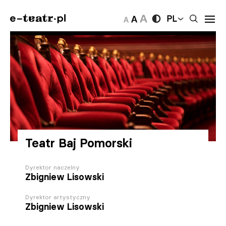
PL
Teatr Baj Pomorski
Dyrektor naczelny
Zbigniew Lisowski
Dyrektor artystyczny
Zbigniew Lisowski