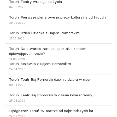
Toruń. Teatry wracają do życia
04.06.2020
Toruń. Pierwsze plenerowe imprezy kulturalne od tygodni
30.05.2020
Toruń. Dzień Dziecka z Bajem Pomorskim
27.05.2020
Toruń. Na otwarcie zamiast spektaklu koncert
śpiewających rzeźb?
14.05.2020
Toruń. Majówka z Bajem Pomorskim
24.04.2020
Toruń. Teatr Baj Pomorski dzielnie działa w sieci
09.04.2020
Toruń. Teatr Baj Pomorski w czasie kwarantanny
25.03.2020
Bydgoszcz-Toruń. W teatrze od najmłodszych lat
24.02.2020