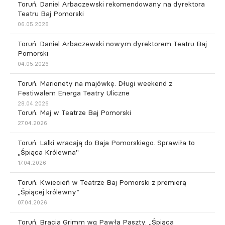
Toruń. Daniel Arbaczewski rekomendowany na dyrektora
Teatru Baj Pomorski
06.05.2026
Toruń. Daniel Arbaczewski nowym dyrektorem Teatru Baj
Pomorski
04.05.2026
Toruń. Marionety na majówkę. Długi weekend z
Festiwalem Energa Teatry Uliczne
28.04.2026
Toruń. Maj w Teatrze Baj Pomorski
27.04.2026
Toruń. Lalki wracają do Baja Pomorskiego. Sprawiła to
„Śpiąca Królewna"
17.04.2026
Toruń. Kwiecień w Teatrze Baj Pomorski z premierą
„Śpiącej królewny”
07.04.2026
Toruń. Bracia Grimm wg Pawła Paszty. „Śpiąca