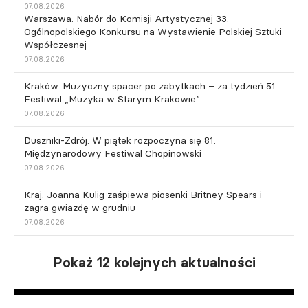
07.08.2026
Warszawa. Nabór do Komisji Artystycznej 33.
Ogólnopolskiego Konkursu na Wystawienie Polskiej Sztuki
Współczesnej
07.08.2026
Kraków. Muzyczny spacer po zabytkach – za tydzień 51.
Festiwal „Muzyka w Starym Krakowie”
07.08.2026
Duszniki-Zdrój. W piątek rozpoczyna się 81.
Międzynarodowy Festiwal Chopinowski
07.08.2026
Kraj. Joanna Kulig zaśpiewa piosenki Britney Spears i
zagra gwiazdę w grudniu
07.08.2026
Pokaż 12 kolejnych aktualności