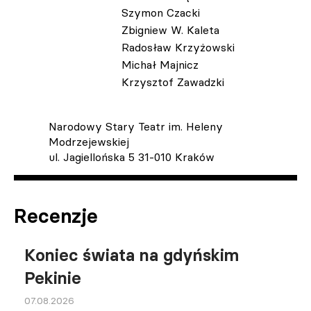
Szymon Czacki
Zbigniew W. Kaleta
Radosław Krzyżowski
Michał Majnicz
Krzysztof Zawadzki
Narodowy Stary Teatr im. Heleny
Modrzejewskiej
ul. Jagiellońska 5 31-010 Kraków
Recenzje
Koniec świata na gdyńskim
Pekinie
07.08.2026