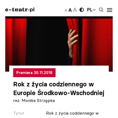
PL
Premiera 30.11.2018
Rok z życia codziennego w
Europie Środkowo-Wschodniej
reż. Monika Strzępka
Tytuł
Rok z życia codziennego w