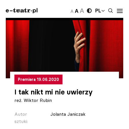
PL
Premiera 19.06.2020
I tak nikt mi nie uwierzy
reż. Wiktor Rubin
Autor
Jolanta Janiczak
sztuki: