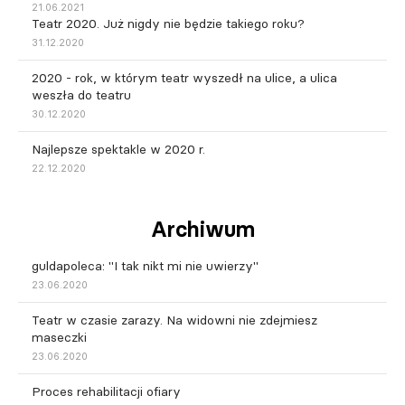
21.06.2021
Teatr 2020. Już nigdy nie będzie takiego roku?
31.12.2020
2020 - rok, w którym teatr wyszedł na ulice, a ulica
weszła do teatru
30.12.2020
Najlepsze spektakle w 2020 r.
22.12.2020
Archiwum
guldapoleca: "I tak nikt mi nie uwierzy"
23.06.2020
Teatr w czasie zarazy. Na widowni nie zdejmiesz
maseczki
23.06.2020
Proces rehabilitacji ofiary