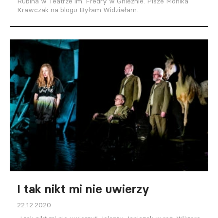
Rubina w Teatrze im. Fredry w Gnieźnie. Pisze Monika
Krawczak na blogu Byłam Widziałam.
I tak nikt mi nie uwierzy
22.12.2020