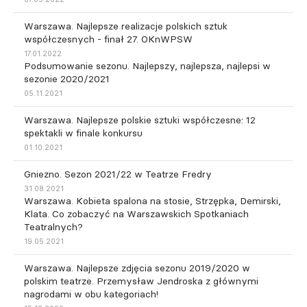
Warszawa. Najlepsze realizacje polskich sztuk
współczesnych - finał 27. OKnWPSW
17.01.2022
Podsumowanie sezonu. Najlepszy, najlepsza, najlepsi w
sezonie 2020/2021
05.11.2021
Warszawa. Najlepsze polskie sztuki współczesne: 12
spektakli w finale konkursu
01.10.2021
Gniezno. Sezon 2021/22 w Teatrze Fredry
31.08.2021
Warszawa. Kobieta spalona na stosie, Strzępka, Demirski,
Klata. Co zobaczyć na Warszawskich Spotkaniach
Teatralnych?
19.05.2021
Warszawa. Najlepsze zdjęcia sezonu 2019/2020 w
polskim teatrze. Przemysław Jendroska z głównymi
nagrodami w obu kategoriach!