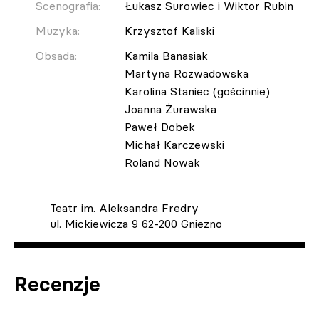
Scenografia:
Łukasz Surowiec i Wiktor Rubin
Muzyka:
Krzysztof Kaliski
Obsada:
Kamila Banasiak
Martyna Rozwadowska
Karolina Staniec (gościnnie)
Joanna Żurawska
Paweł Dobek
Michał Karczewski
Roland Nowak
Teatr im. Aleksandra Fredry
ul. Mickiewicza 9 62-200 Gniezno
Recenzje