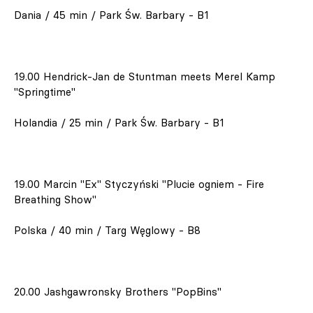
Dania / 45 min / Park Św. Barbary - B1
19.00 Hendrick-Jan de Stuntman meets Merel Kamp
"Springtime"
Holandia / 25 min / Park Św. Barbary - B1
19.00 Marcin "Ex" Styczyński "Plucie ogniem - Fire
Breathing Show"
Polska / 40 min / Targ Węglowy - B8
20.00 Jashgawronsky Brothers "PopBins"