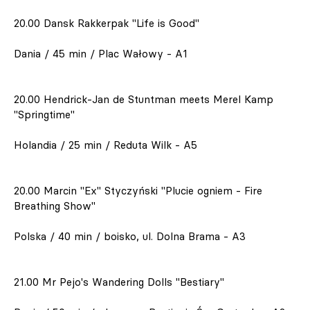
20.00 Dansk Rakkerpak "Life is Good"
Dania / 45 min / Plac Wałowy - A1
20.00 Hendrick-Jan de Stuntman meets Merel Kamp
"Springtime"
Holandia / 25 min / Reduta Wilk - A5
20.00 Marcin "Ex" Styczyński "Plucie ogniem - Fire
Breathing Show"
Polska / 40 min / boisko, ul. Dolna Brama - A3
21.00 Mr Pejo's Wandering Dolls "Bestiary"