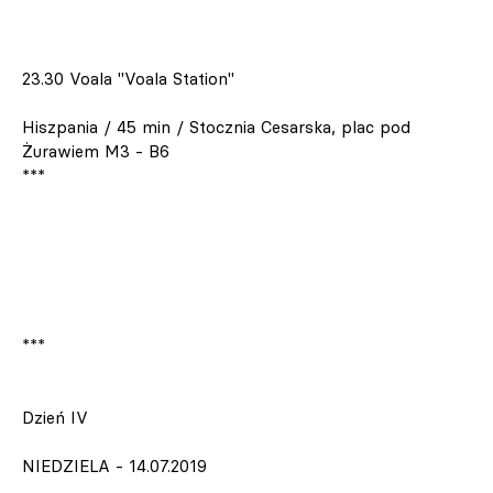
23.30 Voala "Voala Station"
Hiszpania / 45 min / Stocznia Cesarska, plac pod
Żurawiem M3 - B6
***
***
Dzień IV
NIEDZIELA - 14.07.2019