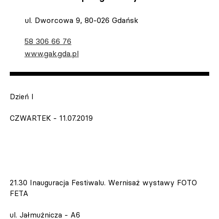
ul. Dworcowa 9, 80-026 Gdańsk
58 306 66 76
www.gak.gda.pl
Dzień I
CZWARTEK - 11.07.2019
21.30 Inauguracja Festiwalu. Wernisaż wystawy FOTO
FETA
ul. Jałmużnicza - A6