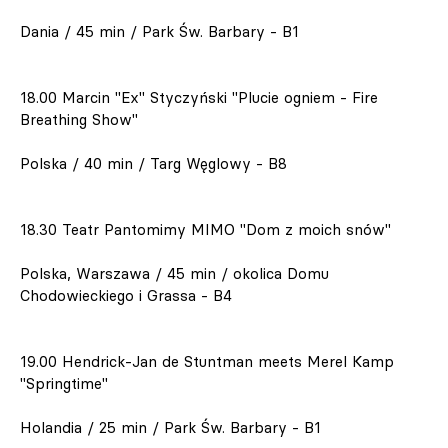
Dania / 45 min / Park Św. Barbary - B1
18.00 Marcin "Ex" Styczyński "Plucie ogniem - Fire
Breathing Show"
Polska / 40 min / Targ Węglowy - B8
18.30 Teatr Pantomimy MIMO "Dom z moich snów"
Polska, Warszawa / 45 min / okolica Domu
Chodowieckiego i Grassa - B4
19.00 Hendrick-Jan de Stuntman meets Merel Kamp
"Springtime"
Holandia / 25 min / Park Św. Barbary - B1