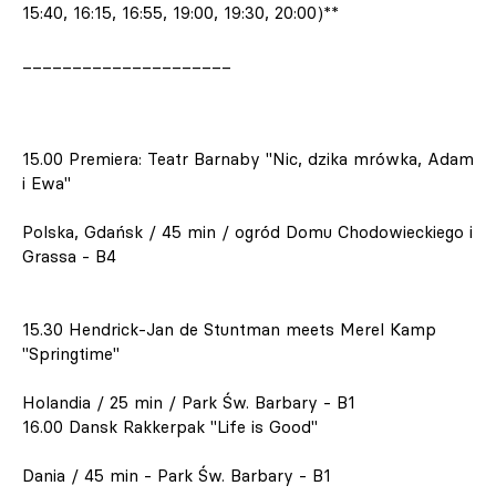
15:40, 16:15, 16:55, 19:00, 19:30, 20:00)**
_____________________
15.00 Premiera: Teatr Barnaby "Nic, dzika mrówka, Adam
i Ewa"
Polska, Gdańsk / 45 min / ogród Domu Chodowieckiego i
Grassa - B4
15.30 Hendrick-Jan de Stuntman meets Merel Kamp
"Springtime"
Holandia / 25 min / Park Św. Barbary - B1
16.00 Dansk Rakkerpak "Life is Good"
Dania / 45 min - Park Św. Barbary - B1