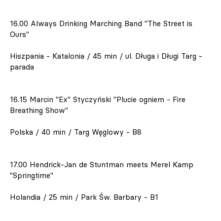
16.00 Always Drinking Marching Band "The Street is
Ours"
Hiszpania - Katalonia / 45 min / ul. Długa i Długi Targ -
parada
16.15 Marcin "Ex" Styczyński "Plucie ogniem - Fire
Breathing Show"
Polska / 40 min / Targ Węglowy - B8
17.00 Hendrick-Jan de Stuntman meets Merel Kamp
"Springtime"
Holandia / 25 min / Park Św. Barbary - B1