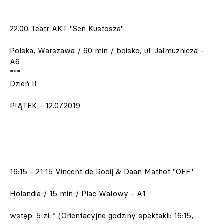
22.00 Teatr AKT "Sen Kustosza"
Polska, Warszawa / 60 min / boisko, ul. Jałmużnicza -
A6
***
Dzień II
PIĄTEK - 12.07.2019
16:15 - 21:15 Vincent de Rooij & Daan Mathot "OFF"
Holandia / 15 min / Plac Wałowy - A1
wstęp: 5 zł * (Orientacyjne godziny spektakli: 16:15,