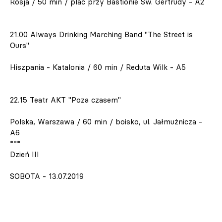
Rosja / 50 min / plac przy Bastionie Św. Gertrudy - A2
21.00 Always Drinking Marching Band "The Street is
Ours"
Hiszpania - Katalonia / 60 min / Reduta Wilk - A5
22.15 Teatr AKT "Poza czasem"
Polska, Warszawa / 60 min / boisko, ul. Jałmużnicza -
A6
***
Dzień III
SOBOTA - 13.07.2019