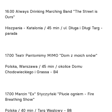
16.00 Always Drinking Marching Band "The Street is
Ours"
Hiszpania - Katalonia / 45 min / ul. Długa i Długi Targ -
parada
17.00 Teatr Pantomimy MIMO "Dom z moich snów"
Polska, Warszawa / 45 min / okolice Domu
Chodowieckiego i Grassa - B4
17.00 Marcin "Ex" Styczyński "Plucie ogniem - Fire
Breathing Show"
Polska / 40 min / Targ Węglowy - B8