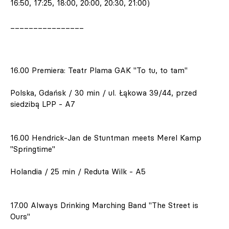
16:50, 17:25, 18:00, 20:00, 20:30, 21:00)
________________
16.00 Premiera: Teatr Plama GAK "To tu, to tam"
Polska, Gdańsk / 30 min / ul. Łąkowa 39/44, przed
siedzibą LPP - A7
16.00 Hendrick-Jan de Stuntman meets Merel Kamp
"Springtime"
Holandia / 25 min / Reduta Wilk - A5
17.00 Always Drinking Marching Band "The Street is
Ours"