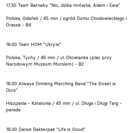
17.30 Teatr Barnaby "Nic, dzika mrówka, Adam i Ewa"
Polska, Gdańsk / 45 min / ogród Domu Chodowieckiego i
Grassa - B4
18.00 Teatr HOM "Ukryte"
Polska, Tychy / 45 min / ul. Ołowianka (plac przy
Narodowym Muzeum Morskim) - B2
18.00 Always Drinking Marching Band "The Street is
Ours"
Hiszpania - Katalonia / 45 min / ul. Długa i Długi Targ -
parada
18.00 Dansk Rakkerpak "Life is Good"