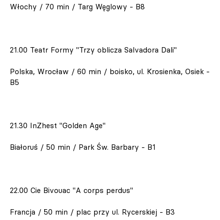
Włochy / 70 min / Targ Węglowy - B8
21.00 Teatr Formy "Trzy oblicza Salvadora Dali"
Polska, Wrocław / 60 min / boisko, ul. Krosienka, Osiek -
B5
21.30 InZhest "Golden Age"
Białoruś / 50 min / Park Św. Barbary - B1
22.00 Cie Bivouac "A corps perdus"
Francja / 50 min / plac przy ul. Rycerskiej - B3