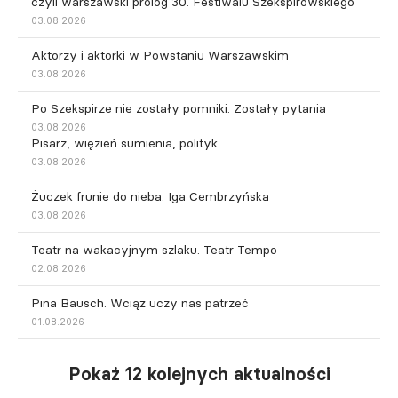
czyli warszawski prolog 30. Festiwalu Szekspirowskiego
03.08.2026
Aktorzy i aktorki w Powstaniu Warszawskim
03.08.2026
Po Szekspirze nie zostały pomniki. Zostały pytania
03.08.2026
Pisarz, więzień sumienia, polityk
03.08.2026
Żuczek frunie do nieba. Iga Cembrzyńska
03.08.2026
Teatr na wakacyjnym szlaku. Teatr Tempo
02.08.2026
Pina Bausch. Wciąż uczy nas patrzeć
01.08.2026
Pokaż 12 kolejnych aktualności