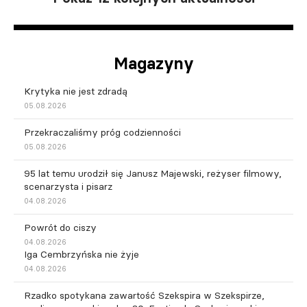
Magazyny
Krytyka nie jest zdradą
05.08.2026
Przekraczaliśmy próg codzienności
05.08.2026
95 lat temu urodził się Janusz Majewski, reżyser filmowy,
scenarzysta i pisarz
04.08.2026
Powrót do ciszy
04.08.2026
Iga Cembrzyńska nie żyje
04.08.2026
Rzadko spotykana zawartość Szekspira w Szekspirze,