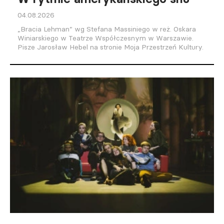
04.08.2026
„Bracia Lehman” wg Stefana Massiniego w reż. Oskara
Winiarskiego w Teatrze Współczesnym w Warszawie.
Pisze Jarosław Hebel na stronie Moja Przestrzeń Kultury.