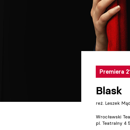
Premiera 2
Blask
reż. Leszek Mąd
Wrocławski Tea
pl. Teatralny 4