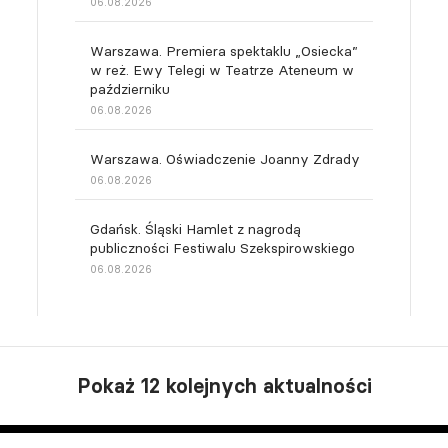
06.08.2026
Warszawa. Premiera spektaklu „Osiecka”
w reż. Ewy Telegi w Teatrze Ateneum w
październiku
06.08.2026
Warszawa. Oświadczenie Joanny Zdrady
06.08.2026
Gdańsk. Śląski Hamlet z nagrodą
publiczności Festiwalu Szekspirowskiego
06.08.2026
Pokaż 12 kolejnych aktualności