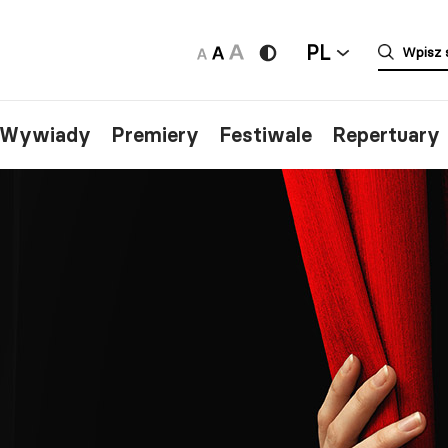
PL
/Wywiady
Premiery
Festiwale
Repertuary