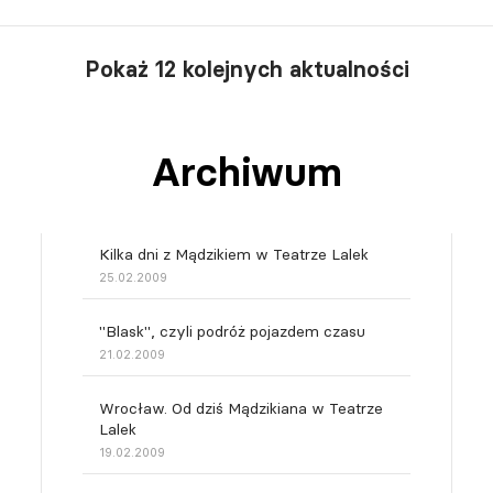
Pokaż 12 kolejnych aktualności
Archiwum
Kilka dni z Mądzikiem w Teatrze Lalek
25.02.2009
"Blask", czyli podróż pojazdem czasu
21.02.2009
Wrocław. Od dziś Mądzikiana w Teatrze
Lalek
19.02.2009