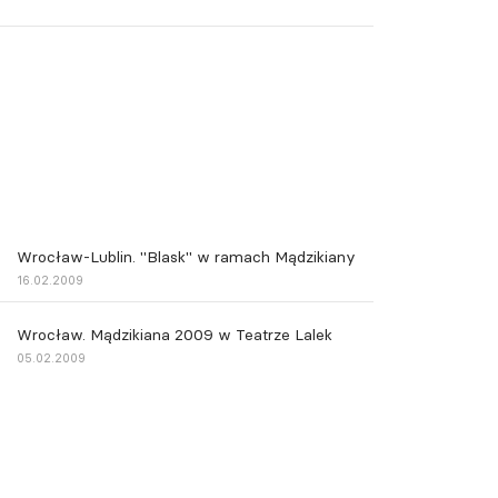
Wrocław-Lublin. "Blask" w ramach Mądzikiany
16.02.2009
Wrocław. Mądzikiana 2009 w Teatrze Lalek
05.02.2009