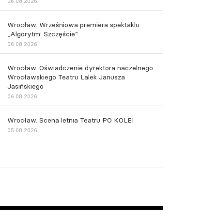
06.08.2026
Wrocław. Wrześniowa premiera spektaklu
„Algorytm: Szczęście”
06.08.2026
Wrocław. Oświadczenie dyrektora naczelnego
Wrocławskiego Teatru Lalek Janusza
Jasińskiego
06.08.2026
Wrocław. Scena letnia Teatru PO KOLEI
05.08.2026