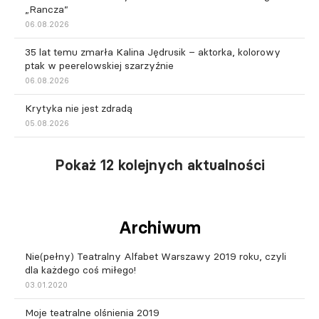
„Rancza”
06.08.2026
35 lat temu zmarła Kalina Jędrusik – aktorka, kolorowy
ptak w peerelowskiej szarzyźnie
06.08.2026
Krytyka nie jest zdradą
05.08.2026
Pokaż 12 kolejnych aktualności
Archiwum
Nie(pełny) Teatralny Alfabet Warszawy 2019 roku, czyli
dla każdego coś miłego!
03.01.2020
Moje teatralne olśnienia 2019