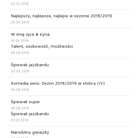
23.12.2019
Najlepszy, najlepsza, najlepsi w sezonie 2018/2019
25.09.2019
W imię ojca & syna
16.09.2019
Talent, osobowość, możliwości
09.09.2019
Śpiewak jazzbandu
03.09.2019
Komedia serio. Sezon 2018/2019 w stolicy (IV)
30.08.2019
Śpiewak super
26.08.2019
Śpiewak jazzbandu
03.07.2019
Narodziny gwiazdy