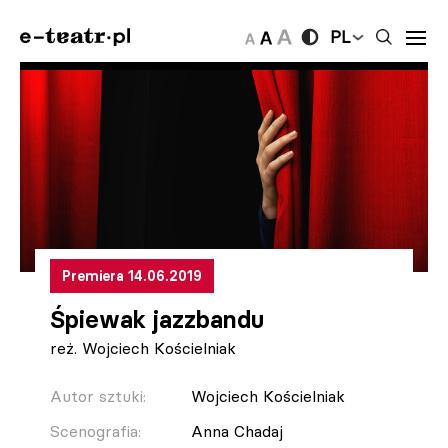
PL
Premiera 14.06.2019
Śpiewak jazzbandu
reż. Wojciech Kościelniak
Autor sztuki:
Wojciech Kościelniak
Scenografia:
Anna Chadaj