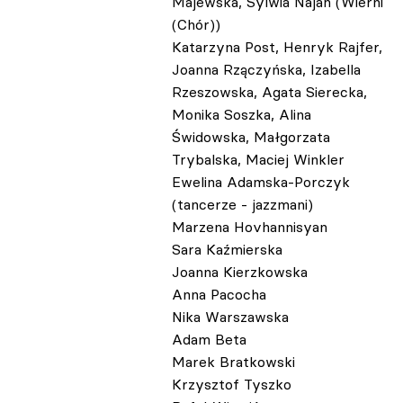
Majewska, Sylwia Najah (Wierni
(Chór))
Katarzyna Post, Henryk Rajfer,
Joanna Rzączyńska, Izabella
Rzeszowska, Agata Sierecka,
Monika Soszka, Alina
Świdowska, Małgorzata
Trybalska, Maciej Winkler
Ewelina Adamska-Porczyk
(tancerze - jazzmani)
Marzena Hovhannisyan
Sara Kaźmierska
Joanna Kierzkowska
Anna Pacocha
Nika Warszawska
Adam Beta
Marek Bratkowski
Krzysztof Tyszko