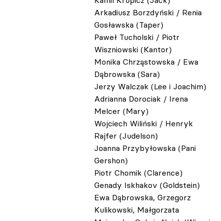
Arkadiusz Borzdyński / Renia
Gosławska (Taper)
Paweł Tucholski / Piotr
Wiszniowski (Kantor)
Monika Chrząstowska / Ewa
Dąbrowska (Sara)
Jerzy Walczak (Lee i Joachim)
Adrianna Dorociak / Irena
Melcer (Mary)
Wojciech Wiliński / Henryk
Rajfer (Judelson)
Joanna Przybyłowska (Pani
Gershon)
Piotr Chomik (Clarence)
Genady Iskhakov (Goldstein)
Ewa Dąbrowska, Grzegorz
Kulikowski, Małgorzata