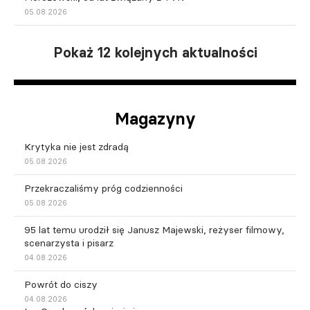
05.08.2026
Pokaż 12 kolejnych aktualności
Magazyny
Krytyka nie jest zdradą
05.08.2026
Przekraczaliśmy próg codzienności
05.08.2026
95 lat temu urodził się Janusz Majewski, reżyser filmowy,
scenarzysta i pisarz
04.08.2026
Powrót do ciszy
04.08.2026