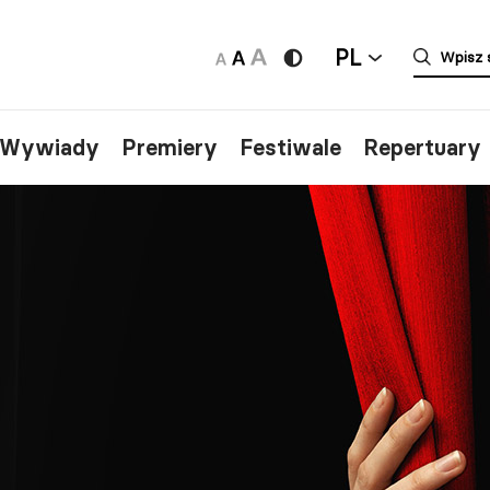
PL
/Wywiady
Premiery
Festiwale
Repertuary