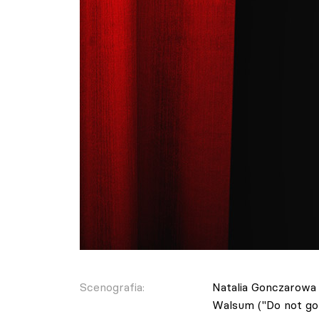
Scenografia:
Natalia Gonczarowa 
Walsum ("Do not go ge