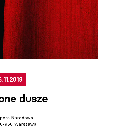
.11.2019
one dusze
 Opera Narodowa
 00-950 Warszawa