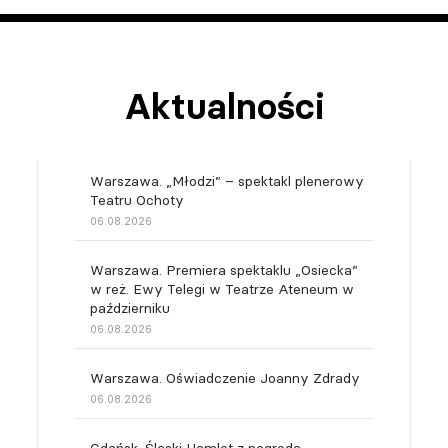
Aktualności
Warszawa. „Młodzi” – spektakl plenerowy
Teatru Ochoty
06.08.2026
Warszawa. Premiera spektaklu „Osiecka”
w reż. Ewy Telegi w Teatrze Ateneum w
październiku
06.08.2026
Warszawa. Oświadczenie Joanny Zdrady
06.08.2026