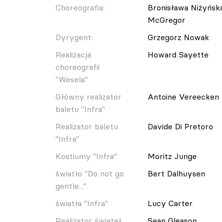
Choreografia:
Bronisława Niżyńsk
McGregor
Dyrygent:
Grzegorz Nowak
Realizacja
Howard Sayette
choreografii
"Wesela"
Główny realizator
Antoine Vereecken
baletu "Infra"
Realizator baletu
Davide Di Pretoro
"Infra"
Kostiumy "Infra"
Moritz Junge
światło "Do not go
Bert Dalhuysen
gentle..."
światła "Infra"
Lucy Carter
Realizator świateł
Sean Gleason