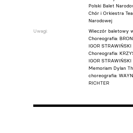
Polski Balet Narod
Chór i Orkiestra Te
Narodowej
Uwagi:
Wieczór baletowy w
Choreografia: BR
IGOR STRAWIŃSKI *
Choreografia: KRZ
IGOR STRAWIŃSKI (L
Memoriam Dylan Tho
choreografia: WA
RICHTER