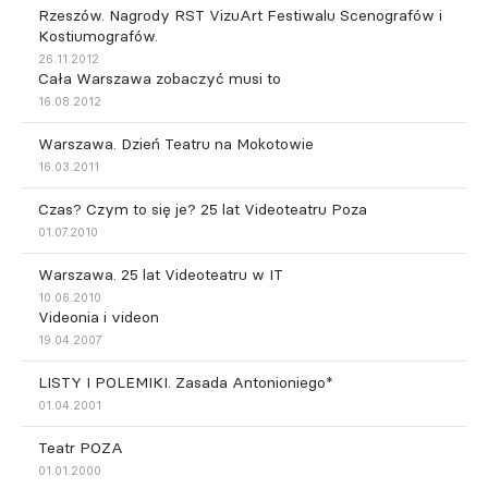
Rzeszów. Nagrody RST VizuArt Festiwalu Scenografów i
Kostiumografów.
26.11.2012
Cała Warszawa zobaczyć musi to
16.08.2012
Warszawa. Dzień Teatru na Mokotowie
16.03.2011
Czas? Czym to się je? 25 lat Videoteatru Poza
01.07.2010
Warszawa. 25 lat Videoteatru w IT
10.06.2010
Videonia i videon
19.04.2007
LISTY I POLEMIKI. Zasada Antonioniego*
01.04.2001
Teatr POZA
01.01.2000