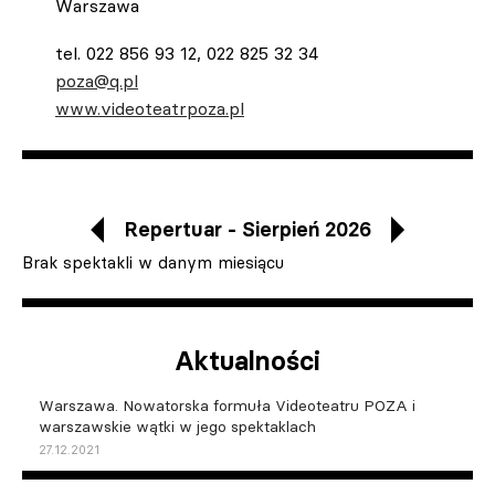
Warszawa
tel. 022 856 93 12, 022 825 32 34
poza@q.pl
www.videoteatrpoza.pl
Repertuar - Sierpień 2026
Brak spektakli w danym miesiącu
Aktualności
Warszawa. Nowatorska formuła Videoteatru POZA i
warszawskie wątki w jego spektaklach
27.12.2021