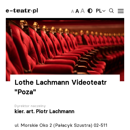
PL
Lothe Lachmann Videoteatr
"Poza"
Dyrektor naczelny
kier. art. Piotr Lachmann
ul. Morskie Oko 2 (Pałacyk Szustra) 02-511