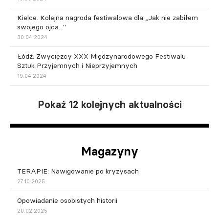
Kielce. Kolejna nagroda festiwalowa dla „Jak nie zabiłem
swojego ojca..."
30.04.2024
Łódź. Zwycięzcy XXX Międzynarodowego Festiwalu
Sztuk Przyjemnych i Nieprzyjemnych
19.04.2024
Pokaż 12 kolejnych aktualności
Magazyny
TERAPIE: Nawigowanie po kryzysach
27.10.2025
Opowiadanie osobistych historii
20.02.2025