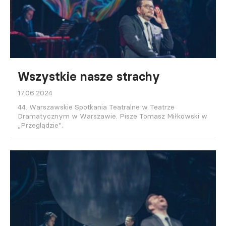
Wszystkie nasze strachy
17.06.2024
44. Warszawskie Spotkania Teatralne w Teatrze
Dramatycznym w Warszawie. Pisze Tomasz Miłkowski w
„Przeglądzie”.