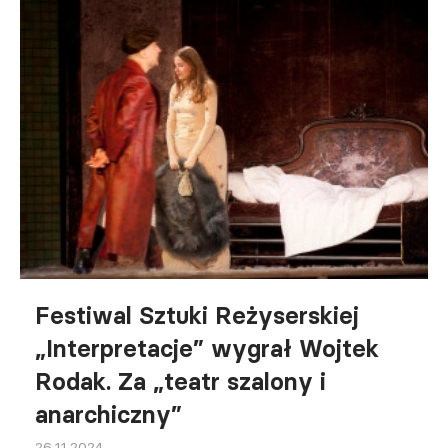
Festiwal Sztuki Reżyserskiej
„Interpretacje” wygrał Wojtek
Rodak. Za „teatr szalony i
anarchiczny”
26.11.2024