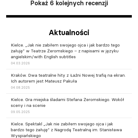
Pokaż 6 kolejnych recenzji
Aktualności
Kielce. „Jak nie zabiłem swojego ojca i jak bardzo tego
żałuję” w Teatrze Żeromskiego – z napisami w języku
angielskim/with English subtitles
04.03.2026
Kraków. Dwa teatralne hity z Łaźni Nowej trafią na ekran.
Ich autorem jest Mateusz Pakuła
04.08.2025
Kielce. Gra miejska śladami Stefana Żeromskiego. Wokół
sceny i na scenie
09.05.2025
Kielce. Spektakl „Jak nie zabiłem swojego ojca i jak
bardzo tego żałuję” z Nagrodą Teatralną im. Stanisława
Wyspiańskiego