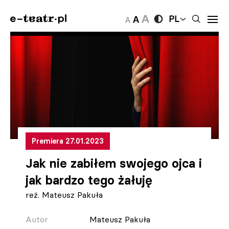
PL
Premiera 27.01.2023
Jak nie zabiłem swojego ojca i
jak bardzo tego żałuję
reż. Mateusz Pakuła
Autor
Mateusz Pakuła