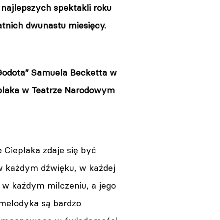
najlepszych spektakli roku
tnich dwunastu miesięcy.
Godota” Samuela Becketta w
ieplaka w Teatrze Narodowym
 Cieplaka zdaje się być
 każdym dźwięku, w każdej
, w każdym milczeniu, a jego
melodyka są bardzo