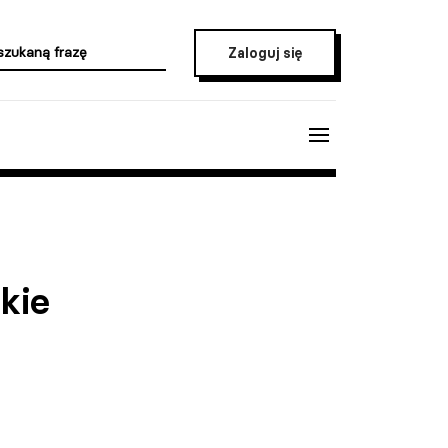
Zaloguj się
kie