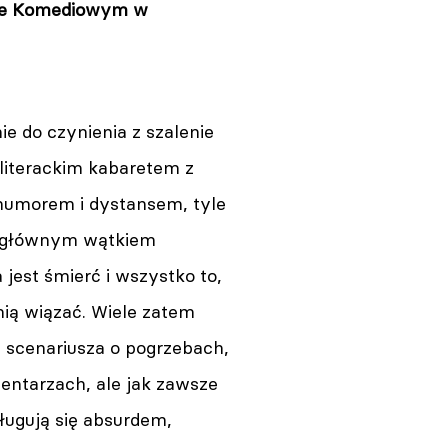
bie Komediowym w
 do czynienia z szalenie
literackim kabaretem z
umorem i dystansem, tyle
 głównym wątkiem
 jest śmierć i wszystko to,
nią wiązać. Wiele zatem
 scenariusza o pogrzebach,
entarzach, ale jak zawsze
ługują się absurdem,