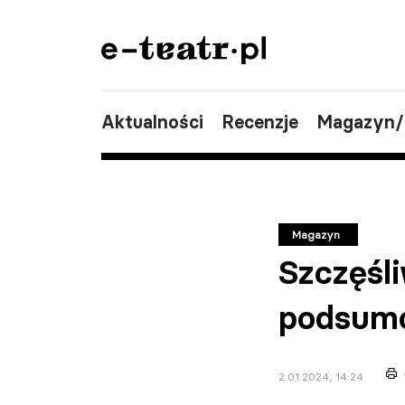
Aktualności
Recenzje
Magazyn
Magazyn
Szczęśli
podsumo
2.01.2024, 14:24