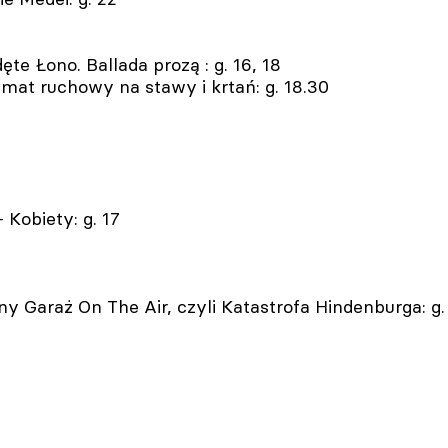
te Łono. Ballada prozą : g. 16, 18
mat ruchowy na stawy i krtań: g. 18.30
Kobiety: g. 17
 Garaż On The Air, czyli Katastrofa Hindenburga: g.