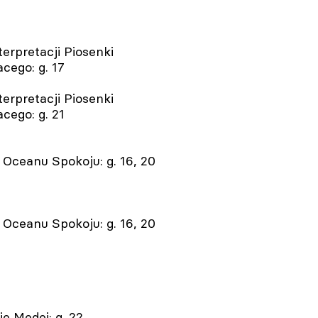
terpretacji Piosenki
cego: g. 17
terpretacji Piosenki
cego: g. 21
 Oceanu Spokoju: g. 16, 20
 Oceanu Spokoju: g. 16, 20
e Medei: g. 22