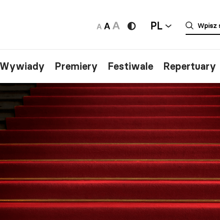
PL
/Wywiady
Premiery
Festiwale
Repertuary