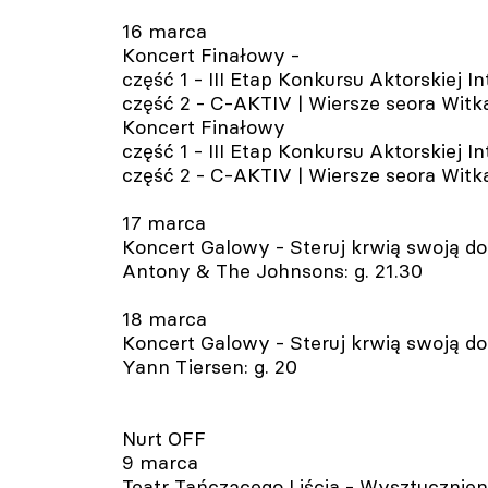
16 marca
Koncert Finałowy -
część 1 - III Etap Konkursu Aktorskiej In
część 2 - C-AKTIV | Wiersze seora Witka
Koncert Finałowy
część 1 - III Etap Konkursu Aktorskiej In
część 2 - C-AKTIV | Wiersze seora Witka
17 marca
Koncert Galowy - Steruj krwią swoją do
Antony & The Johnsons: g. 21.30
18 marca
Koncert Galowy - Steruj krwią swoją do
Yann Tiersen: g. 20
Nurt OFF
9 marca
Teatr Tańczącego Liścia - Wysztucznieni