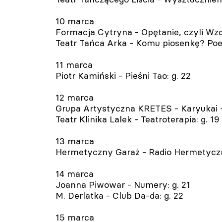
10 marca
Formacja Cytryna - Opętanie, czyli Wzdę
Teatr Tańca Arka - Komu piosenkę? Poe
11 marca
Piotr Kamiński - Pieśni Tao: g. 22
12 marca
Grupa Artystyczna KRETES - Karyukai - 
Teatr Klinika Lalek - Teatroterapia: g. 19
13 marca
Hermetyczny Garaż - Radio Hermetyczny
14 marca
Joanna Piwowar - Numery: g. 21
M. Derlatka - Club Da-da: g. 22
15 marca