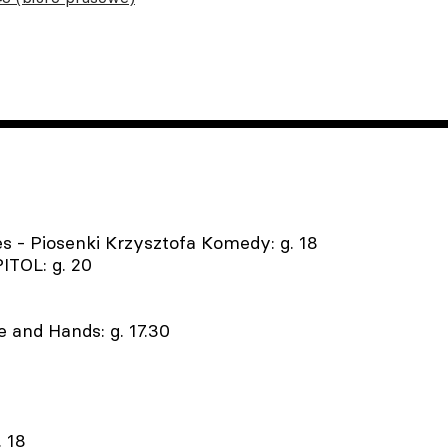
 - Piosenki Krzysztofa Komedy: g. 18
ITOL: g. 20
e and Hands: g. 17.30
. 18