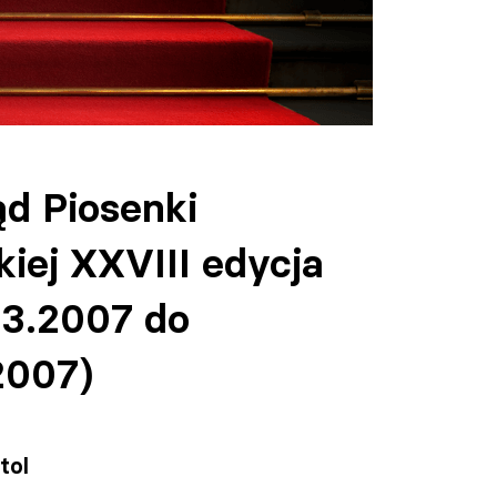
ąd Piosenki
kiej XXVIII edycja
03.2007 do
2007)
tol