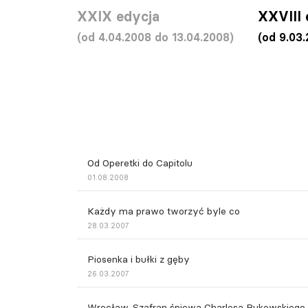
XXIX edycja
XXVIII 
(od 4.04.2008 do 13.04.2008)
(od 9.03
Od Operetki do Capitolu
01.08.2008
Każdy ma prawo tworzyć byle co
28.03.2007
Piosenka i bułki z gęby
26.03.2007
Wrocław. Szafran śpiewa Charlesa Bukowskiego