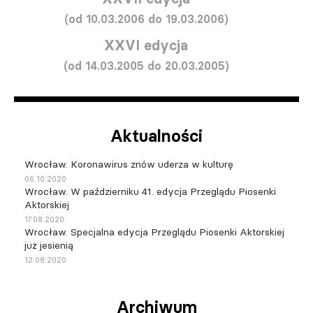
(od 10.03.2006 do 19.03.2006)
XXVI edycja
(od 14.03.2005 do 20.03.2005)
Aktualności
Wrocław. Koronawirus znów uderza w kulturę
06.10.2020
Wrocław. W październiku 41. edycja Przeglądu Piosenki
Aktorskiej
17.08.2020
Wrocław. Specjalna edycja Przeglądu Piosenki Aktorskiej
już jesienią
12.08.2020
Archiwum