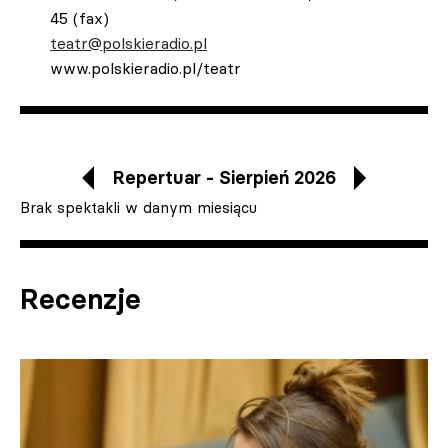
45 (fax)
teatr@polskieradio.pl
www.polskieradio.pl/teatr
Repertuar - Sierpień 2026
Brak spektakli w danym miesiącu
Recenzje