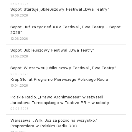
23.06.2026
Sopot. Startuje jubileuszowy Festiwal „Dwa Teatry”
19.06.2026
Sopot. Już za tydzień XXV Festiwal „Dwa Teatry – Sopot
2026”
12.06.2026
Sopot. Jubileuszowy Festiwal „Dwa Teatry”
21.05.2026
Sopot. W czerwcu jubileuszowy Festiwal „Dwa Teatry”
20.05.2026
Kraj. Sto lat Programu Pierwszego Polskiego Radia
10.04.2026
Polskie Radio. „Prawo Archimedesa” w reżyserii
Jarosława Tumidajskiego w Teatrze PR – w sobotę
09.04.2026
Warszawa. „Wilk. Już za późno na wszystko.”
Prapremiera w Polskim Radiu RDC
18.12.2025