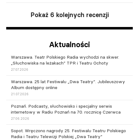
Pokaż 6 kolejnych recenzji
Aktualności
Warszawa. Teatr Polskiego Radia wychodzi na skwer.
„Słuchowiska na leżakach” TPR i Teatru Ochoty
27.07.2026
Warszawa. 25 lat Festiwalu „Dwa Teatry”. Jubileuszowy
Album dostępny online
21.07.2026
Poznań. Podcasty, słuchowisko i specjalny serwis
internetowy w Radiu Poznań na 70. rocznicę Czerwca
27.06.2026
Sopot. Wręczono nagrody 25. Festiwalu Teatru Polskiego
Radia i Teatru Telewizji Polskiej „Dwa Teatry”