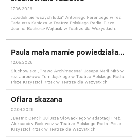
17.06.2026
„Upadek pierwszych ludzi” Antoniego Ferencego w reż.
Tadeusza Kabicza w Teatrze Polskiego Radia. Pisze
Joanna Bachura-Wojtasik w Teatrze dla Wszystkich.
Paula mała mamie powiedziała…
12.05.2026
Słuchowisko „Prawo Archimedesa” Josepa Marii Miró w
reż. Jarosława Tumidajskiego w Teatrze Polskiego Radia.
Pisze Krzysztof Krzak w Teatrze dla Wszystkich.
Ofiara skazana
02.04.2026
„Beatrix Cenci” Juliusza Słowackiego w adaptacji i reż.
Aleksandry Bielewicz w Teatrze Polskiego Radia. Pisze
Krzysztof Krzak w Teatrze dla Wszystkich.