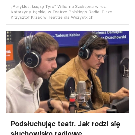
„Perykles, książę Tyru” Williama Szekspira w reż.
Katarzyny Łęckiej w Teatrze Polskiego Radia. Pisze
Krzysztof Krzak w Teatrze dla Wszystkich.
Podsłuchując teatr. Jak rodzi się
słuchowisko radiowe