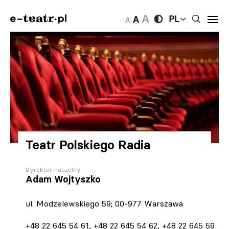
PL
Teatr Polskiego Radia
Dyrektor naczelny
Adam Wojtyszko
ul. Modzelewskiego 59; 00-977 Warszawa
+48 22 645 54 61, +48 22 645 54 62, +48 22 645 59