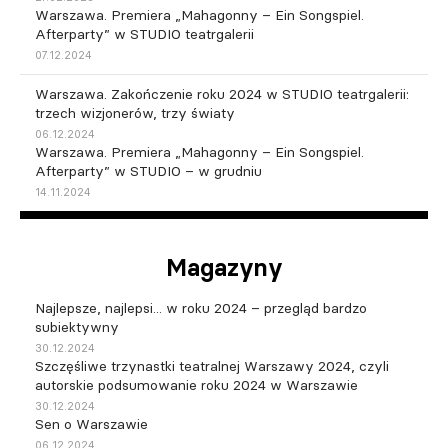
Warszawa. Premiera „Mahagonny – Ein Songspiel.
Afterparty” w STUDIO teatrgalerii
07.12.2024
Warszawa. Zakończenie roku 2024 w STUDIO teatrgalerii:
trzech wizjonerów, trzy światy
06.12.2024
Warszawa. Premiera „Mahagonny – Ein Songspiel.
Afterparty” w STUDIO – w grudniu
14.11.2024
Magazyny
Najlepsze, najlepsi... w roku 2024 – przegląd bardzo
subiektywny
30.12.2024
Szczęśliwe trzynastki teatralnej Warszawy 2024, czyli
autorskie podsumowanie roku 2024 w Warszawie
30.12.2024
Sen o Warszawie
06.12.2024