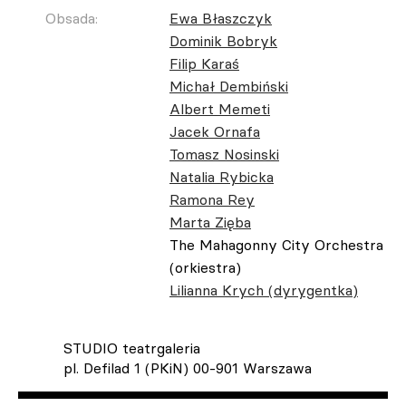
Obsada:
Ewa Błaszczyk
Dominik Bobryk
Filip Karaś
Michał Dembiński
Albert Memeti
Jacek Ornafa
Tomasz Nosinski
Natalia Rybicka
Ramona Rey
Marta Zięba
The Mahagonny City Orchestra
(orkiestra)
Lilianna Krych (dyrygentka)
STUDIO teatrgaleria
pl. Defilad 1 (PKiN) 00-901 Warszawa