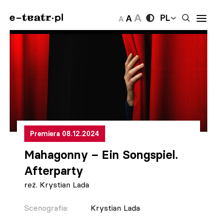
PL
Premiera 08.12.2024
Mahagonny – Ein Songspiel.
Afterparty
reż. Krystian Lada
Scenografia:
Krystian Lada