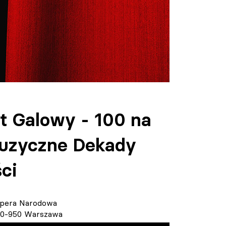
t Galowy - 100 na
uzyczne Dekady
ci
 Opera Narodowa
 00-950 Warszawa