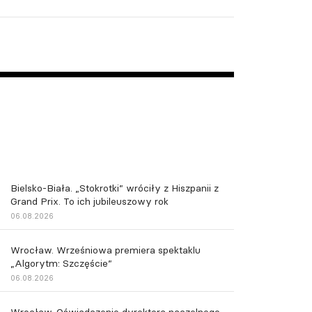
Bielsko-Biała. „Stokrotki” wróciły z Hiszpanii z
Grand Prix. To ich jubileuszowy rok
06.08.2026
Wrocław. Wrześniowa premiera spektaklu
„Algorytm: Szczęście”
06.08.2026