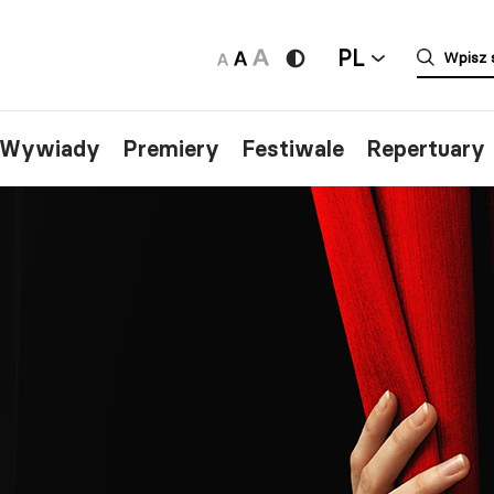
PL
/Wywiady
Premiery
Festiwale
Repertuary