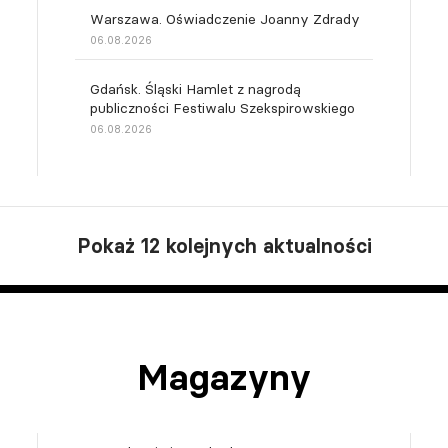
Warszawa. Oświadczenie Joanny Zdrady
06.08.2026
Gdańsk. Śląski Hamlet z nagrodą
publiczności Festiwalu Szekspirowskiego
06.08.2026
Pokaż 12 kolejnych aktualności
Magazyny