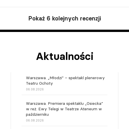
Pokaż 6 kolejnych recenzji
Aktualności
Warszawa. „Młodzi” – spektakl plenerowy
Teatru Ochoty
06.08.2026
Warszawa. Premiera spektaklu „Osiecka”
w reż. Ewy Telegi w Teatrze Ateneum w
październiku
06.08.2026