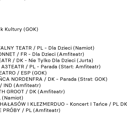
k Kultury (GOK)
LNY TEATR / PL - Dla Dzieci (Namiot)
ET / FR - Dla Dzieci (Amfiteatr)
R / DK - Nie Tylko Dla Dzieci (Jurta)
A3TEATR / PL - Parada (Start: Amfiteatr)
TEATRO / ESP (GOK)
ŃCA NORDENFRA / DK - Parada (Strat: GOK)
 IND (Amfiteatr)
H GROOT / DK (Amfiteatr)
 (Namiot)
HAŁASÓW I KLEZMERDUO - Koncert I Tańce / PL DK 
 PRÓBY / PL (Amfiteatr)