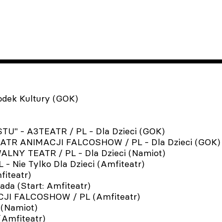
dek Kultury (GOK)
U" - A3TEATR / PL - Dla Dzieci (GOK)
EATR ANIMACJI FALCOSHOW / PL - Dla Dzieci (GOK)
LNY TEATR / PL - Dla Dzieci (Namiot)
- Nie Tylko Dla Dzieci (Amfiteatr)
iteatr)
da (Start: Amfiteatr)
JI FALCOSHOW / PL (Amfiteatr)
 (Namiot)
(Amfiteatr)