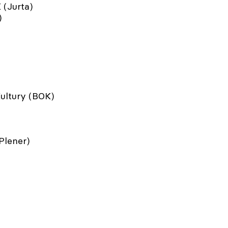
(Jurta)
)
ultury (BOK)
Plener)