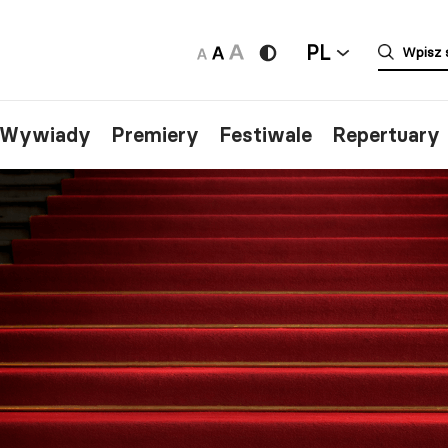
PL
/Wywiady
Premiery
Festiwale
Repertuary