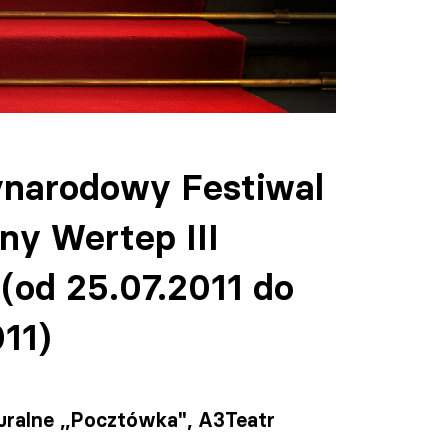
narodowy Festiwal
ny Wertep III
 (od 25.07.2011 do
011)
uralne ,,Pocztówka", A3Teatr