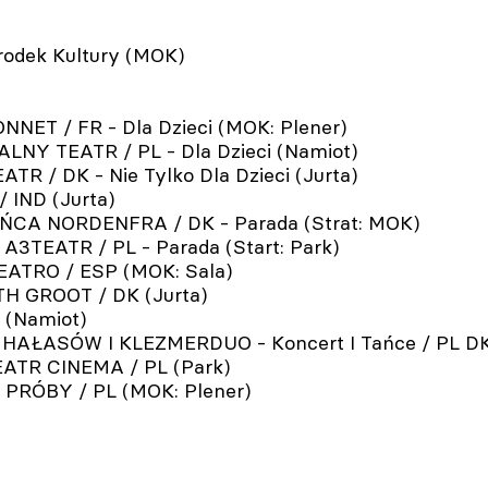
środek Kultury (MOK)
NET / FR - Dla Dzieci (MOK: Plener)
NY TEATR / PL - Dla Dzieci (Namiot)
R / DK - Nie Tylko Dla Dzieci (Jurta)
 IND (Jurta)
AŃCA NORDENFRA / DK - Parada (Strat: MOK)
A3TEATR / PL - Parada (Start: Park)
EATRO / ESP (MOK: Sala)
H GROOT / DK (Jurta)
 (Namiot)
HAŁASÓW I KLEZMERDUO - Koncert I Tańce / PL DK 
EATR CINEMA / PL (Park)
PRÓBY / PL (MOK: Plener)