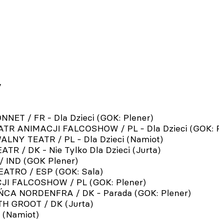
y
ET / FR - Dla Dzieci (GOK: Plener)
TR ANIMACJI FALCOSHOW / PL - Dla Dzieci (GOK: P
LNY TEATR / PL - Dla Dzieci (Namiot)
R / DK - Nie Tylko Dla Dzieci (Jurta)
/ IND (GOK Plener)
EATRO / ESP (GOK: Sala)
JI FALCOSHOW / PL (GOK: Plener)
ŃCA NORDENFRA / DK - Parada (GOK: Plener)
H GROOT / DK (Jurta)
 (Namiot)