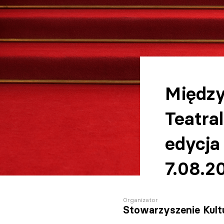
Między
Teatral
edycja
7.08.2
Organizator
Stowarzyszenie Kult