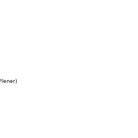
lener)