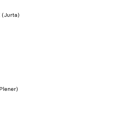
(Jurta)
Plener)