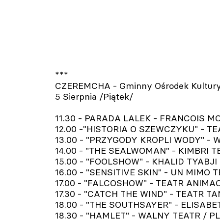
***
CZEREMCHA - Gminny Ośrodek Kultur
5 Sierpnia /Piątek/
11.30 - PARADA LALEK - FRANCOIS MONN
12.00 -"HISTORIA O SZEWCZYKU" - TEA
13.00 - "PRZYGODY KROPLI WODY" - WA
14.00 - "THE SEALWOMAN" - KIMBRI TEAT
15.00 - "FOOLSHOW" - KHALID TYABJI 
16.00 - "SENSITIVE SKIN" - UN MIMO T
17.00 - "FALCOSHOW" - TEATR ANIMAC
17.30 - "CATCH THE WIND" - TEATR TA
18.00 - "THE SOUTHSAYER" - ELISABET
18.30 - "HAMLET" - WALNY TEATR / PL