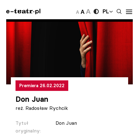
PL
Premiera 26.02.2022
Don Juan
reż. Radosław Rychcik
Tytuł
Don Juan
oryginalny: