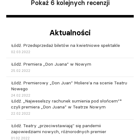
Pokaż 6 kolejnych recenzji
Aktualności
Łódź. Przedsprzedaż biletów na kwietniowe spektakle
02.03.2022
Łódź. Premiera „Don Juana” w Nowym
25.02.2022
Łódź. Premierowy „Don Juan” Moliere'a na scenie Teatru
Nowego
24.02.2022
Łódź. „Najweselszy rachunek sumienia pod słońcem”*
czyli premiera „Don Juana” w Teatrze Nowym
22.02.2022
Łódź. Teatry „przeciwstawiają" się pandemii
zapowiedziami nowych, różnorodnych premier
01.02.2022