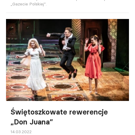
„Gazecie Polskiej”.
Świętoszkowate rewerencje
„Don Juana”
14.03.2022