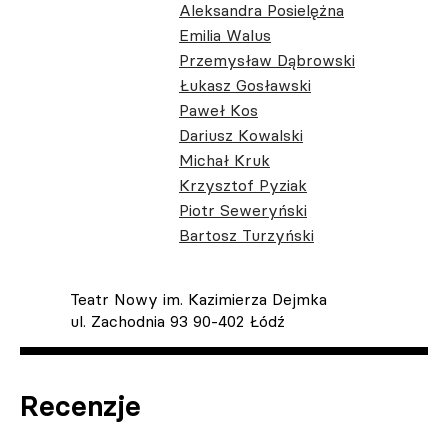
Aleksandra Posielężna
Emilia Walus
Przemysław Dąbrowski
Łukasz Gosławski
Paweł Kos
Dariusz Kowalski
Michał Kruk
Krzysztof Pyziak
Piotr Seweryński
Bartosz Turzyński
Teatr Nowy im. Kazimierza Dejmka
ul. Zachodnia 93 90-402 Łódź
Recenzje