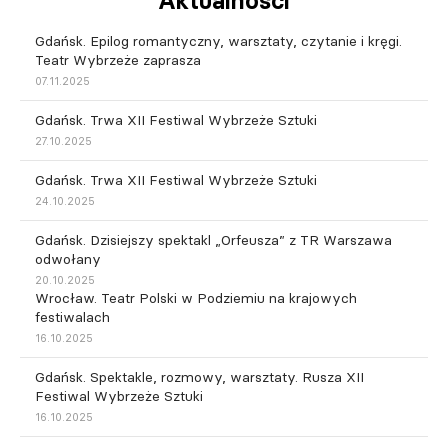
Aktualności
Gdańsk. Epilog romantyczny, warsztaty, czytanie i kręgi.
Teatr Wybrzeże zaprasza
07.11.2025
Gdańsk. Trwa XII Festiwal Wybrzeże Sztuki
27.10.2025
Gdańsk. Trwa XII Festiwal Wybrzeże Sztuki
24.10.2025
Gdańsk. Dzisiejszy spektakl „Orfeusza” z TR Warszawa
odwołany
20.10.2025
Wrocław. Teatr Polski w Podziemiu na krajowych
festiwalach
16.10.2025
Gdańsk. Spektakle, rozmowy, warsztaty. Rusza XII
Festiwal Wybrzeże Sztuki
16.10.2025