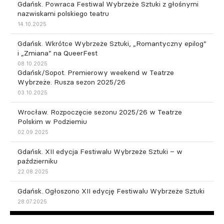
Gdańsk. Powraca Festiwal Wybrzeże Sztuki z głośnymi
nazwiskami polskiego teatru
14.10.2025
Gdańsk. Wkrótce Wybrzeże Sztuki, „Romantyczny epilog”
i „Zmiana” na QueerFest
08.10.2025
Gdańsk/Sopot. Premierowy weekend w Teatrze
Wybrzeże. Rusza sezon 2025/26
03.10.2025
Wrocław. Rozpoczęcie sezonu 2025/26 w Teatrze
Polskim w Podziemiu
02.09.2025
Gdańsk. XII edycja Festiwalu Wybrzeże Sztuki – w
październiku
22.08.2025
Gdańsk. Ogłoszono XII edycję Festiwalu Wybrzeże Sztuki
28.07.2025