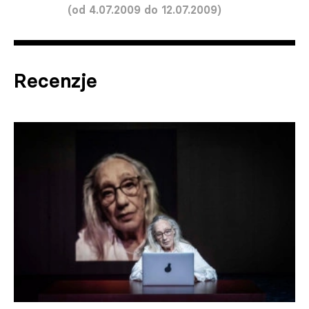
(od 4.07.2009 do 12.07.2009)
Recenzje