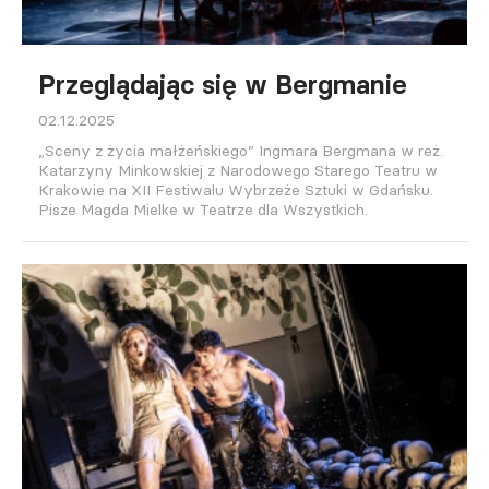
Przeglądając się w Bergmanie
02.12.2025
„Sceny z życia małżeńskiego” Ingmara Bergmana w reż.
Katarzyny Minkowskiej z Narodowego Starego Teatru w
Krakowie na XII Festiwalu Wybrzeże Sztuki w Gdańsku.
Pisze Magda Mielke w Teatrze dla Wszystkich.