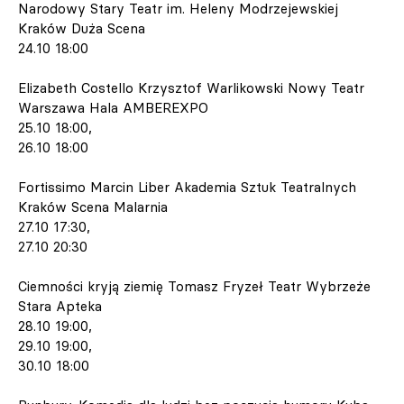
Narodowy Stary Teatr im. Heleny Modrzejewskiej
Kraków Duża Scena
24.10 18:00
Elizabeth Costello Krzysztof Warlikowski Nowy Teatr
Warszawa Hala AMBEREXPO
25.10 18:00,
26.10 18:00
Fortissimo Marcin Liber Akademia Sztuk Teatralnych
Kraków Scena Malarnia
27.10 17:30,
27.10 20:30
Ciemności kryją ziemię Tomasz Fryzeł Teatr Wybrzeże
Stara Apteka
28.10 19:00,
29.10 19:00,
30.10 18:00