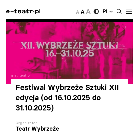
PL
mat. teatru
Festiwal Wybrzeże Sztuki XII
edycja (od 16.10.2025 do
31.10.2025)
Organizator
Teatr Wybrzeże