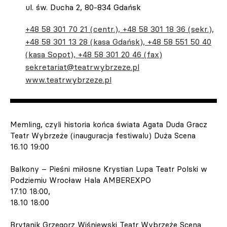
ul. św. Ducha 2, 80-834 Gdańsk
+48 58 301 70 21 (centr.), +48 58 301 18 36 (sekr.),
+48 58 301 13 28 (kasa Gdańsk), +48 58 551 50 40
(kasa Sopot), +48 58 301 20 46 (fax)
sekretariat@teatrwybrzeze.pl
www.teatrwybrzeze.pl
Memling, czyli historia końca świata Agata Duda Gracz
Teatr Wybrzeże (inauguracja festiwalu) Duża Scena
16.10 19:00
Balkony – Pieśni miłosne Krystian Lupa Teatr Polski w
Podziemiu Wrocław Hala AMBEREXPO
17.10 18:00,
18.10 18:00
Brytanik Grzegorz Wiśniewski Teatr Wybrzeże Scena