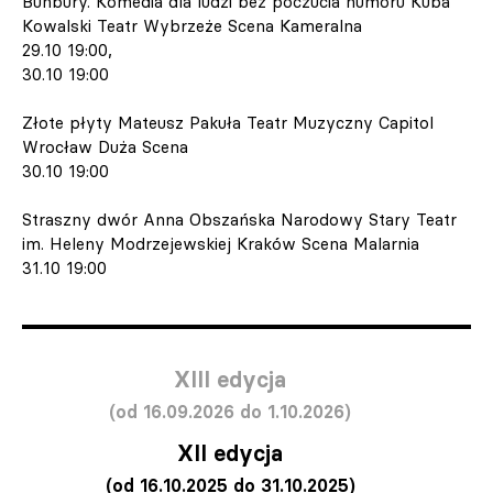
Bunbury. Komedia dla ludzi bez poczucia humoru Kuba
Kowalski Teatr Wybrzeże Scena Kameralna
29.10 19:00,
30.10 19:00
Złote płyty Mateusz Pakuła Teatr Muzyczny Capitol
Wrocław Duża Scena
30.10 19:00
Straszny dwór Anna Obszańska Narodowy Stary Teatr
im. Heleny Modrzejewskiej Kraków Scena Malarnia
31.10 19:00
XIII edycja
(od 16.09.2026 do 1.10.2026)
XII edycja
(od 16.10.2025 do 31.10.2025)