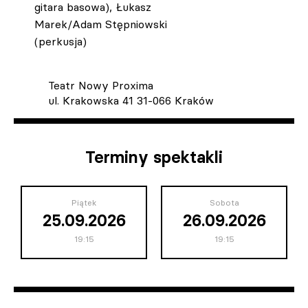
gitara basowa), Łukasz
Marek/Adam Stępniowski
(perkusja)
Teatr Nowy Proxima
ul. Krakowska 41 31-066 Kraków
Terminy spektakli
Piątek
Sobota
25.09.2026
26.09.2026
19:15
19:15