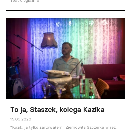
Teatrologia.info
To ja, Staszek, kolega Kazika
15.09.2020
"Kazik, ja tylko żartowałem" Ziemowita Szczerka w reż.