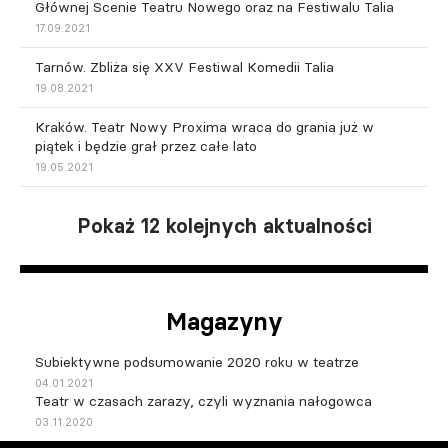
Głównej Scenie Teatru Nowego oraz na Festiwalu Talia
17.09.2021
Tarnów. Zbliża się XXV Festiwal Komedii Talia
19.08.2021
Kraków. Teatr Nowy Proxima wraca do grania już w
piątek i będzie grał przez całe lato
19.05.2021
Pokaż 12 kolejnych aktualności
Magazyny
Subiektywne podsumowanie 2020 roku w teatrze
04.01.2021
Teatr w czasach zarazy, czyli wyznania nałogowca
03.11.2020