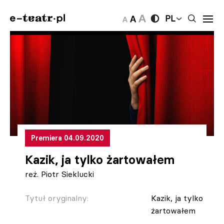
PL
Premiera 04.09.2020
Kazik, ja tylko żartowałem
reż. Piotr Sieklucki
Tytuł oryginalny:
Kazik, ja tylko
żartowałem