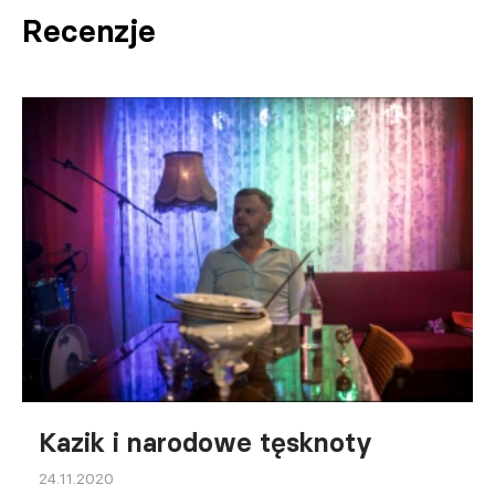
Recenzje
Kazik i narodowe tęsknoty
24.11.2020