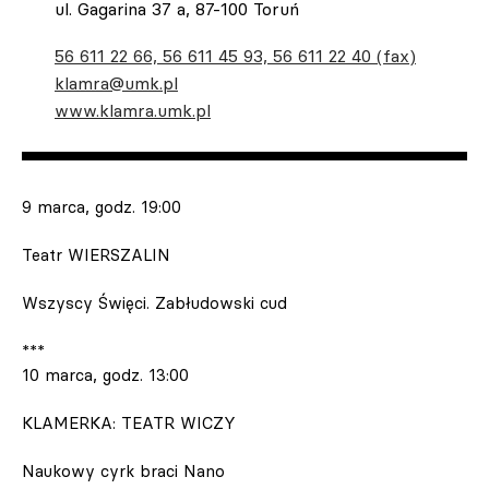
ul. Gagarina 37 a, 87-100 Toruń
56 611 22 66, 56 611 45 93, 56 611 22 40 (fax)
klamra@umk.pl
www.klamra.umk.pl
9 marca, godz. 19:00
Teatr WIERSZALIN
Wszyscy Święci. Zabłudowski cud
***
10 marca, godz. 13:00
KLAMERKA: TEATR WICZY
Naukowy cyrk braci Nano