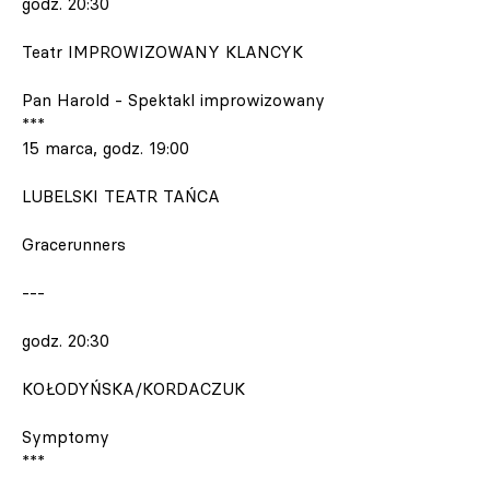
godz. 20:30
Teatr IMPROWIZOWANY KLANCYK
Pan Harold - Spektakl improwizowany
***
15 marca, godz. 19:00
LUBELSKI TEATR TAŃCA
Gracerunners
---
godz. 20:30
KOŁODYŃSKA/KORDACZUK
Symptomy
***