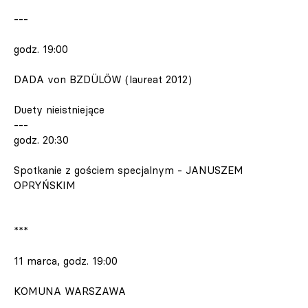
---
godz. 19:00
DADA von BZDÜLÖW (laureat 2012)
Duety nieistniejące
---
godz. 20:30
Spotkanie z gościem specjalnym - JANUSZEM
OPRYŃSKIM
***
11 marca, godz. 19:00
KOMUNA WARSZAWA