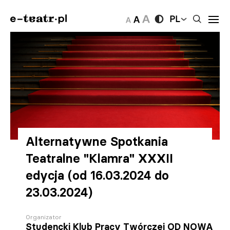
PL
Alternatywne Spotkania
Teatralne "Klamra" XXXII
edycja (od 16.03.2024 do
23.03.2024)
Organizator
Studencki Klub Pracy Twórczej OD NOWA