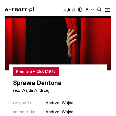
PL
Premiera – 25.01.1975
Sprawa Dantona
reż. Wajda Andrzej
reżyseria
Andrzej Wajda
scenografia
Andrzej Wajda