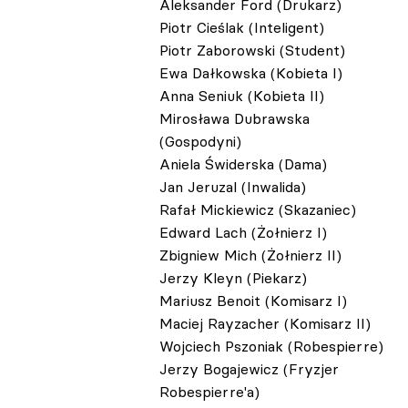
Aleksander Ford (Drukarz)
Piotr Cieślak (Inteligent)
Piotr Zaborowski (Student)
Ewa Dałkowska (Kobieta I)
Anna Seniuk (Kobieta II)
Mirosława Dubrawska
(Gospodyni)
Aniela Świderska (Dama)
Jan Jeruzal (Inwalida)
Rafał Mickiewicz (Skazaniec)
Edward Lach (Żołnierz I)
Zbigniew Mich (Żołnierz II)
Jerzy Kleyn (Piekarz)
Mariusz Benoit (Komisarz I)
Maciej Rayzacher (Komisarz II)
Wojciech Pszoniak (Robespierre)
Jerzy Bogajewicz (Fryzjer
Robespierre'a)