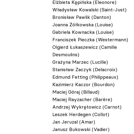
Elżbieta Kępińska (Eleonore)
Władysław Kowalski (Saint-Just)
Bronisław Pawlik (Danton)
Joanna Żółkowska (Louise)
Gabriela Kownacka (Louise)
Franciszek Pieczka (Westermann)
Olgierd Łukaszewicz (Camille
Desmoulins)
Grażyna Marzec (Lucille)
Stanisław Zaczyk (Delacroix)
Edmund Fetting (Philippeaux)
Kazimierz Kaczor (Bourdon)
Maciej Góraj (Billaud)
Maciej Rayzacher (Barère)
Andrzej Wykrętowicz (Carnot)
Leszek Herdegen (Collot)
Jan Jeruzal (Amar)
Janusz Bukowski (Vadier)