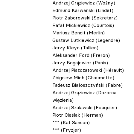
Andrzej Grąziewicz (Woźny)
Edmund Karwański (Lindet)
Piotr Zaborowski (Sekretarz)
Rafał Mickiewicz (Courtois)
Mariusz Benoit (Merlin)
Gustaw Lutkiewicz (Legendre)
Jerzy Kleyn (Tallien)
Aleksander Ford (Freron)
Jerzy Bogajewicz (Panis)
Andrzej Piszczatowski (Hérault)
Zbigniew Mich (Chaumette)
Tadeusz Białoszczyński (Fabre)
Andrzej Grąziewicz (Dozorca
więzienia)
Andrzej Szalawski (Fouquier)
Piotr Cieślak (Herman)
*** (Kat Sanson)
*** (Fryzjer)