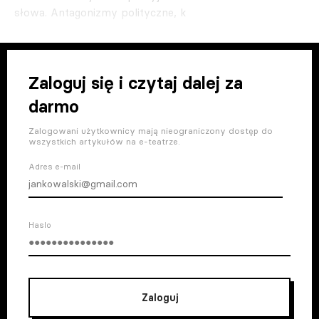
słowa. Antagonizmy polityczne, k
Zaloguj się i czytaj dalej za
darmo
Zalogowani użytkownicy mają nieograniczony dostęp do
wszystkich artykułów na e-teatrze.
Adres e-mail
Haslo
Zaloguj