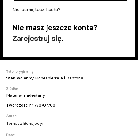
Nie pamiętasz hasła?
Nie masz jeszcze konta?
Zarejestruj się
.
Tytuł oryginalny
Stan wojenny Robespierre a i Dantona
Źródło:
Materiał nadesłany
Twórczość nr 7/8/07/08
Autor:
Tomasz Bohajedyn
Data: