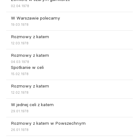
02.04.1978
W Warszawie polecamy
19.03.1978
Rozmowy z katem
12.03.1978
Rozmowy z katem
04.03.1978
Spotkanie w celi
15.02.1978
Rozmowy z katem
12.02.1978
W jednej celi z katem
29.01.1978
Rozmowy z katem w Powszechnym
26.01.1978