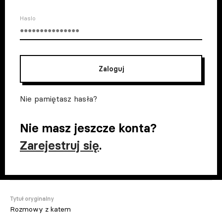
Haslo
Zaloguj
Nie pamiętasz hasła?
Nie masz jeszcze konta?
Zarejestruj się
.
Tytuł oryginalny
Rozmowy z katem