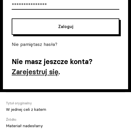
Zaloguj
Nie pamiętasz hasła?
Nie masz jeszcze konta?
Zarejestruj się
.
Tytuł oryginalny
W jednej celi z katem
Źródło:
Materiał nadesłany