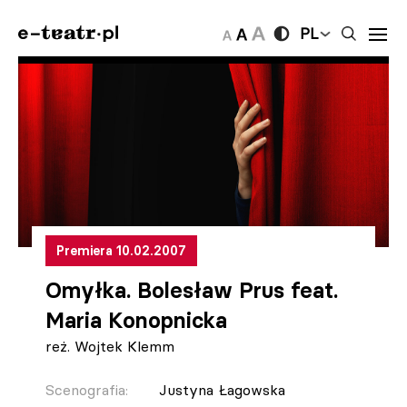
PL
Premiera 10.02.2007
Omyłka. Bolesław Prus feat.
Maria Konopnicka
reż. Wojtek Klemm
Scenografia:
Justyna Łagowska