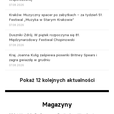
07.08.2026
Kraków. Muzyczny spacer po zabytkach – za tydzień 51.
Festiwal „Muzyka w Starym Krakowie”
07.08.2026
Duszniki-Zdrój. W piątek rozpoczyna się 81.
Międzynarodowy Festiwal Chopinowski
07.08.2026
Kraj. Joanna Kulig zaśpiewa piosenki Britney Spears i
zagra gwiazdę w grudniu
07.08.2026
Pokaż 12 kolejnych aktualności
Magazyny