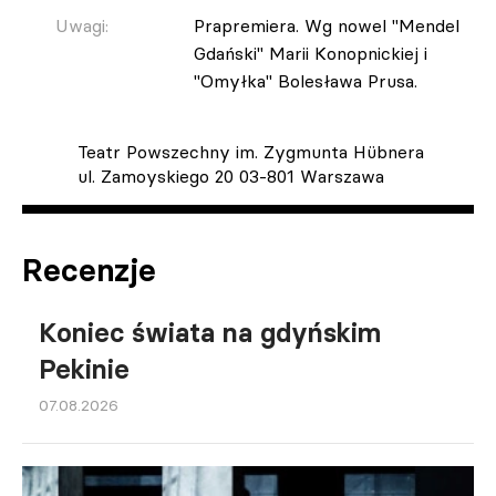
Uwagi:
Prapremiera. Wg nowel "Mendel
Gdański" Marii Konopnickiej i
"Omyłka" Bolesława Prusa.
Teatr Powszechny im. Zygmunta Hübnera
ul. Zamoyskiego 20 03-801 Warszawa
Recenzje
Koniec świata na gdyńskim
Pekinie
07.08.2026