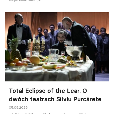
Total Eclipse of the Lear. O
dwóch teatrach Silviu Purcărete
05.08.2026