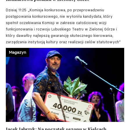
Dzisiaj 11:25
„Komisja konkursowa, po przeprowadzeniu
postępowania konkursowego, nie wyłoniła kandydata, który
spełnił oczekiwania Komisji w zakresie całościowej wizji
funkcjonowania i rozwoju Lubuskiego Teatru w Zielonej Górze i
który dawałby najlepszą gwarancję skutecznego kierowania,
zarządzania instytucją kultury oraz realizacji celów statutowych”
Magazyn
Jacek Jabrzyk: Na początek sezonu w Kielcach