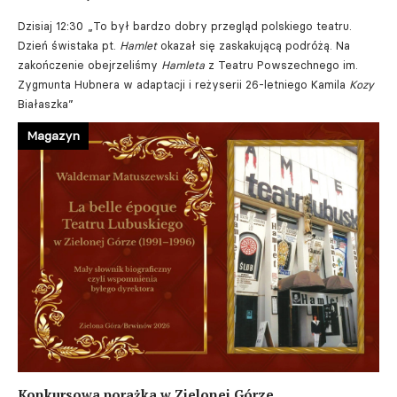
Dzisiaj 12:30
„To był bardzo dobry przegląd polskiego teatru.
Dzień świstaka pt.
Hamlet
okazał się zaskakującą podróżą. Na
zakończenie obejrzeliśmy
Hamleta
z Teatru Powszechnego im.
Zygmunta Hubnera w adaptacji i reżyserii 26-letniego Kamila
Kozy
Białaszka”
Magazyn
Konkursowa porażka w Zielonej Górze