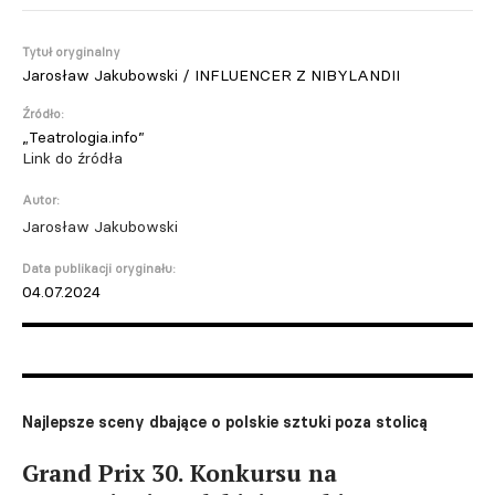
Tytuł oryginalny
Jarosław Jakubowski / INFLUENCER Z NIBYLANDII
Źródło:
„Teatrologia.info”
Link do źródła
Autor:
Jarosław Jakubowski
Data publikacji oryginału:
04.07.2024
Najlepsze sceny dbające o polskie sztuki poza stolicą
Grand Prix 30. Konkursu na