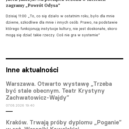
zagramy „Powrót Odysa”
Dzisiaj 11:00
„To, co się działo w ostatnim roku, było dla mnie
dziwne, szkodliwe dla mnie i innych osób. Prawo, na podstawie
którego funkcjonują instytucje kultury, nie jest doskonałe, skoro
mogą się dziać takie rzeczy. Coś nie gra w systemie”
Inne aktualności
Warszawa. Otwarto wystawę „Trzeba
być stale obecnym. Teatr Krystyny
Zachwatowicz-Wajdy”
07.08.2026 19:40
Kraków. Trwają próby dyplomu „Poganie”