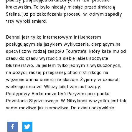
krakowskim. To było niecały miesiąc przed śmiercią
Stalina, już po zakończeniu procesu, w którym zapadły
trzy wyroki śmierci.
Dehnel jest tylko internetowym influencerem
posługującym się językiem wykluczenia, cierpiącym na
specyficzny rodzaj zespołu Tourette’a, który każe mu od
czasu do czasu wyrzucić z siebie jakieś soczyste
bluźnierstwo. Ja jestem tylko jednym z wykluczonych,
na pozycji raczej przegranej, choć nikt nikogo na
więzienie ani na śmierć nie skazuje. Żyjemy w czasach
wielkiego ersatzu. Wilczy bilet zamiast czapy.
Postępowy Berlin może być Paryżem po upadku
Powstania Styczniowego. W Nibylandii wszystko jest tak
samo możliwe jak niemożliwe. Do czasu oczywiście.