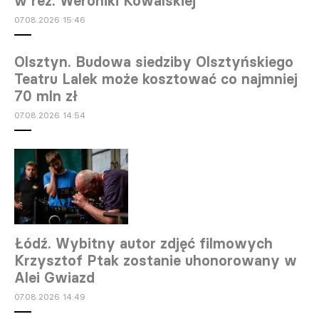
w reż. Weroniki Kowalskiej
07.08.2026 15:46
Olsztyn. Budowa siedziby Olsztyńskiego
Teatru Lalek może kosztować co najmniej
70 mln zł
07.08.2026 14:54
Łódź. Wybitny autor zdjęć filmowych
Krzysztof Ptak zostanie uhonorowany w
Alei Gwiazd
07.08.2026 14:49