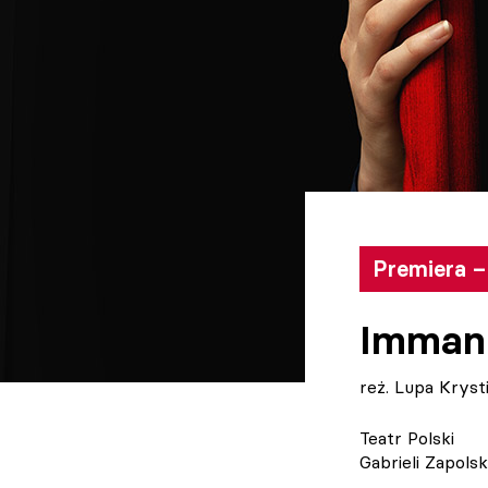
Premiera –
Immanu
reż. Lupa Kryst
Teatr Polski
Gabrieli Zapols