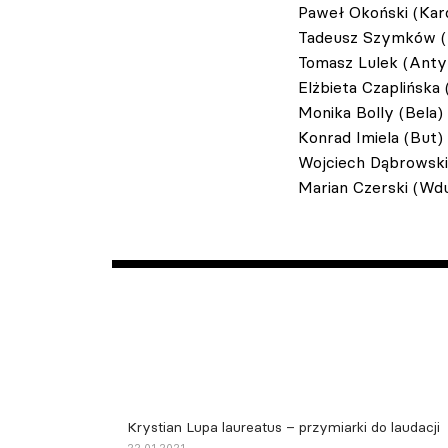
Paweł Okoński (Kar
Tadeusz Szymków (
Tomasz Lulek (Anty
Elżbieta Czaplińska
Monika Bolly (Bela)
Konrad Imiela (But)
Wojciech Dąbrowsk
Marian Czerski (Wdu
Krystian Lupa laureatus – przymiarki do laudacji