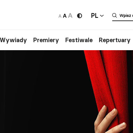
PL
/Wywiady
Premiery
Festiwale
Repertuary