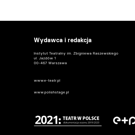
Wydawca i redakcja
Instytut Teatralny im. Zbigniewa Raszewskiego
ul. Jazdów 1
00-467 Warszawa
www.e-teatr.pl
www.polishstage.pl