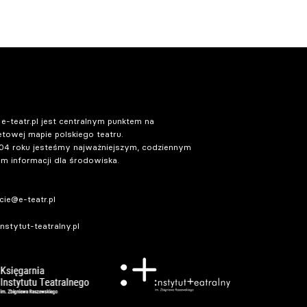
 e-teatr.pl jest centralnym punktem na
etowej mapie polskiego teatru.
04 roku jesteśmy najważniejszym, codziennym
m informacji dla środowiska.
ie@e-teatr.pl
stytut-teatralny.pl