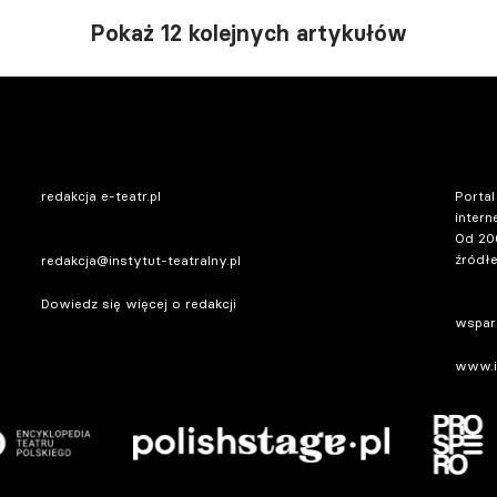
Pokaż 12 kolejnych artykułów
redakcja e-teatr.pl
Portal
intern
Od 20
źródłe
redakcja@instytut-teatralny.pl
Dowiedz się więcej o redakcji
wsparc
www.in