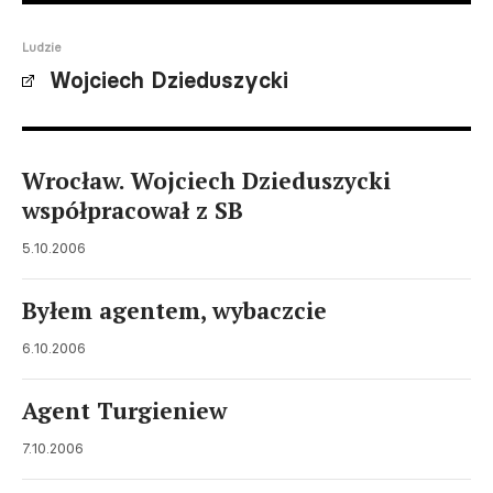
Ludzie
Wojciech Dzieduszycki
Wrocław. Wojciech Dzieduszycki
współpracował z SB
5.10.2006
Byłem agentem, wybaczcie
6.10.2006
Agent Turgieniew
7.10.2006