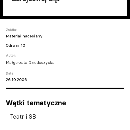
Źródło:
Materiał nadesłany
Odra nr 10
Autor:
Małgorzata Dzieduszycka
Data:
26.10.2006
Wątki tematyczne
Teatr i SB