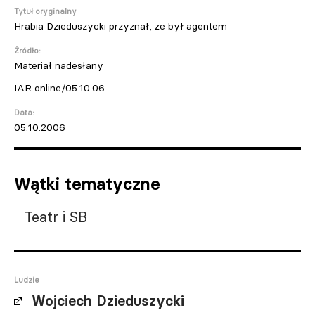
Tytuł oryginalny
Hrabia Dzieduszycki przyznał, że był agentem
Źródło:
Materiał nadesłany
IAR online/05.10.06
Data:
05.10.2006
Wątki tematyczne
Teatr i SB
Ludzie
Wojciech Dzieduszycki