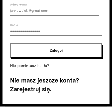
Adres e-mail
Haslo
Zaloguj
Nie pamiętasz hasła?
Nie masz jeszcze konta?
Zarejestruj się
.