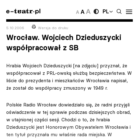
PL
5.10.2006
Wersja do druku
Wrocław. Wojciech Dzieduszycki
współpracował z SB
Hrabia Wojciech Dzieduszycki [na zdjęciu] przyznał, że
współpracował z PRL-owską służbą bezpieczeństwa. W
liście do prezydenta i mieszkańców Wrocławia napisał,
że został do współpracy zmuszony w 1949 r.
Polskie Radio Wrocław dowiedziało się, że radni przyjęli
oświadczenie w tej sprawie podczas dzisiejszych obrad,
w utajnionej części sesji. Chodzi o to, że hrabia
Dzieduszycki jest Honorowym Obywatelem Wrocławia i
ten tytuł przyznała mu właśnie rada miejska. W