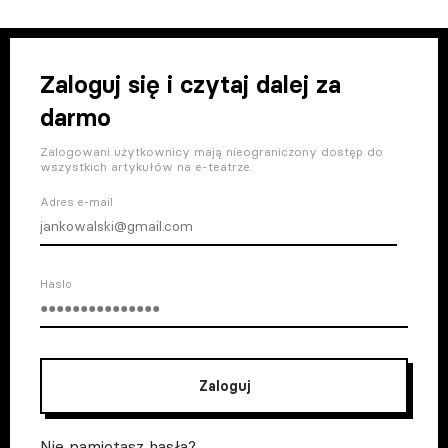
Zaloguj się i czytaj dalej za
darmo
Zalogowani użytkownicy mają nieograniczony dostęp do
wszystkich artykułów na e-teatrze.
Adres e-mail
Haslo
Zaloguj
Nie pamiętasz hasła?