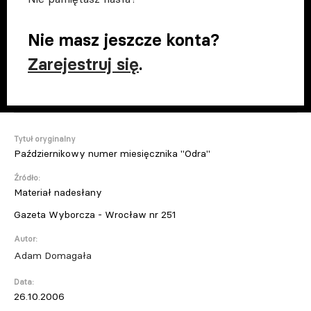
Nie masz jeszcze konta?
Zarejestruj się
.
Tytuł oryginalny
Październikowy numer miesięcznika "Odra"
Źródło:
Materiał nadesłany
Gazeta Wyborcza - Wrocław nr 251
Autor:
Adam Domagała
Data:
26.10.2006