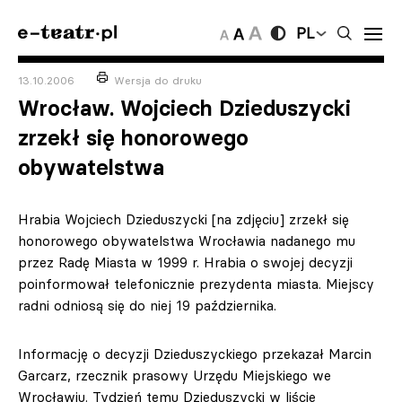
PL
13.10.2006
Wersja do druku
Wrocław. Wojciech Dzieduszycki
zrzekł się honorowego
obywatelstwa
Hrabia Wojciech Dzieduszycki [na zdjęciu] zrzekł się
honorowego obywatelstwa Wrocławia nadanego mu
przez Radę Miasta w 1999 r. Hrabia o swojej decyzji
poinformował telefonicznie prezydenta miasta. Miejscy
radni odniosą się do niej 19 października.
Informację o decyzji Dzieduszyckiego przekazał Marcin
Garcarz, rzecznik prasowy Urzędu Miejskiego we
Wrocławiu. Tydzień temu Dzieduszycki w liście