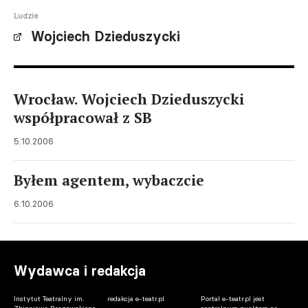
Ludzie
Wojciech Dzieduszycki
Wrocław. Wojciech Dzieduszycki
współpracował z SB
5.10.2006
Byłem agentem, wybaczcie
6.10.2006
Wydawca i redakcja
Instytut Teatralny im.
redakcja e-teatr.pl
Portal e-teatr.pl jest