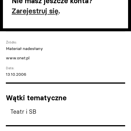
Nie masz jeszcze konta?
Zarejestruj się
.
Źródło:
Materiał nadesłany
www.onet.pl
Data:
13.10.2006
Wątki tematyczne
Teatr i SB