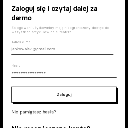
Zaloguj się i czytaj dalej za
darmo
Zalogowani użytkownicy mają nieograniczony dostęp do
wszystkich artykułów na e-teatrze.
Adres e-mail
Haslo
Zaloguj
Nie pamiętasz hasła?